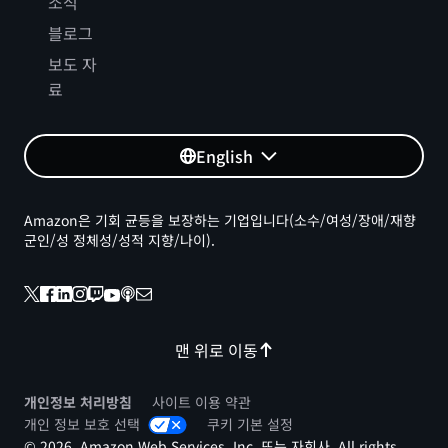
소식
블로그
보도 자
료
English
Amazon은 기회 균등을 보장하는 기업입니다(소수/여성/장애/재향
군인/성 정체성/성적 지향/나이).
맨 위로 이동
개인정보 처리방침
사이트 이용 약관
개인 정보 보호 선택
쿠키 기본 설정
© 2026, Amazon Web Services, Inc. 또는 자회사. All rights