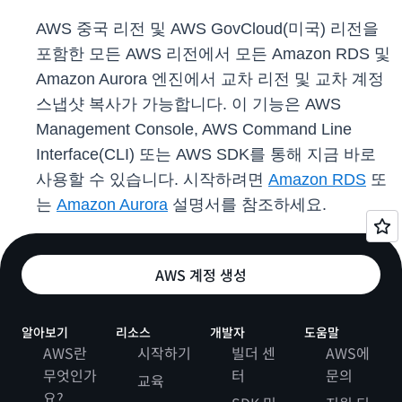
AWS 중국 리전 및 AWS GovCloud(미국) 리전을
포함한 모든 AWS 리전에서 모든 Amazon RDS 및
Amazon Aurora 엔진에서 교차 리전 및 교차 계정
스냅샷 복사가 가능합니다. 이 기능은 AWS
Management Console, AWS Command Line
Interface(CLI) 또는 AWS SDK를 통해 지금 바로
사용할 수 있습니다. 시작하려면
Amazon RDS
또
는
Amazon Aurora
설명서를 참조하세요.
AWS 계정 생성
알아보기
리소스
개발자
도움말
AWS란
시작하기
빌더 센
AWS에
무엇인가
터
문의
교육
요?