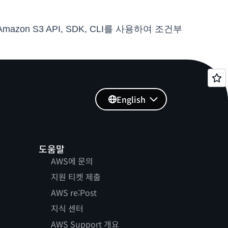
on S3 API, SDK, CLI를 사용하여 조건부
English
도움말
AWS에 문의
지원 티켓 제출
AWS re:Post
지식 센터
AWS Support 개요