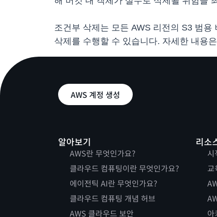
해 버킷 내 객체가 실수로 삭제될 위험을 
조건부 삭제는 모든 AWS 리전의 S3 범용 버
삭제를 수행할 수 있습니다. 자세한 내용
AWS 계정 생성
알아보기
리소
AWS란 무엇인가요?
시
클라우드 컴퓨팅이란 무엇인가요?
교
에이전틱 AI란 무엇인가요?
AW
클라우드 컴퓨팅 개념 허브
AW
AWS 클라우드 보안
아