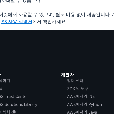
최소화할 수 있습니다.
킷에서 사용할 수 있으며, 별도 비용 없이 제공됩니다. Amaz
은
S3 사용 설명서
에서 확인하세요.
스
개발자
작하기
빌더 센터
육
SDK 및 도구
S Trust Center
AWS에서의 .NET
S Solutions Library
AWS에서의 Python
키텍처 센터
AWS에서의 Java