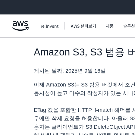
메인 콘텐츠로 건너뛰기
re:Invent
AWS 살펴보기
제품
솔루션
Amazon S3, S3 
게시된 날짜:
2025년 9월 16일
이제 Amazon S3는 S3 범용 버킷에서
동시성이 높고 다수의 작성자가 있는 시나
ETag 값을 포함한 HTTP if-match 헤
우에만 삭제 요청을 허용합니다. 아울러 S3 
용자는 클라이언트가 S3 DeleteObject AP