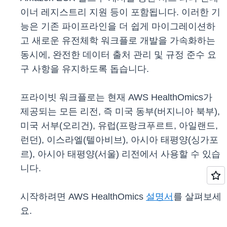
이너 레지스트리 지원 등이 포함됩니다. 이러한 기
능은 기존 파이프라인을 더 쉽게 마이그레이션하
고 새로운 유전체학 워크플로 개발을 가속화하는
동시에, 완전한 데이터 출처 관리 및 규정 준수 요
구 사항을 유지하도록 돕습니다.
프라이빗 워크플로는 현재 AWS HealthOmics가
제공되는 모든 리전, 즉 미국 동부(버지니아 북부),
미국 서부(오리건), 유럽(프랑크푸르트, 아일랜드,
런던), 이스라엘(텔아비브), 아시아 태평양(싱가포
르), 아시아 태평양(서울) 리전에서 사용할 수 있습
니다.
시작하려면 AWS HealthOmics
설명서
를 살펴보세
요.