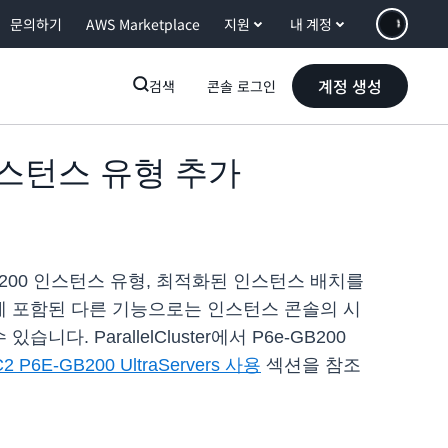
문의하기
AWS Marketplace
지원
내 계정
계정 생성
검색
콘솔 로그인
200 인스턴스 유형 추가
 P6-B200 인스턴스 유형, 최적화된 인스턴스 배치를
릴리스에 포함된 다른 기능으로는 인스턴스 콘솔의 시
습니다. ParallelCluster에서 P6e-GB200
C2 P6E-GB200 UltraServers 사용
섹션을 참조