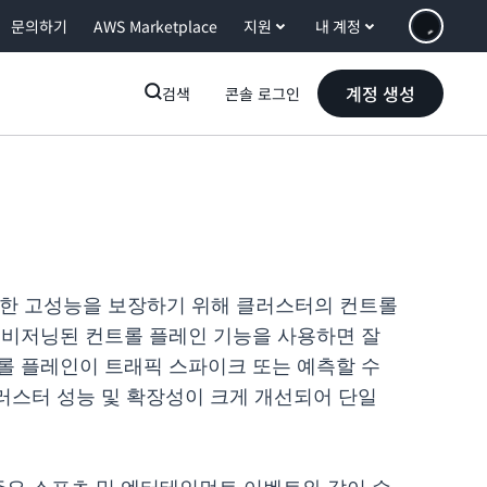
문의하기
AWS Marketplace
지원
내 계정
계정 생성
검색
콘솔 로그인
 예측 가능한 고성능을 보장하기 위해 클러스터의 컨트롤
로비저닝된 컨트롤 플레인 기능을 사용하면 잘
롤 플레인이 트래픽 스파이크 또는 예측할 수
클러스터 성능 및 확장성이 크게 개선되어 단일