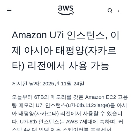
메인 콘텐츠로 건너뛰기
Amazon U7i 인스턴스, 이
제 아시아 태평양(자카르
타) 리전에서 사용 가능
게시된 날짜:
2025년 11월 24일
오늘부터 6TB의 메모리를 갖춘 Amazon EC2 고용
량 메모리 U7i 인스턴스(u7i-6tb.112xlarge)를 아시
아 태평양(자카르타) 리전에서 사용할 수 있습니
다. U7i-6tb 인스턴스는 AWS 7세대에 속하며, 커
스텀 4세대 인텔 제온 스케이러블 프로세서