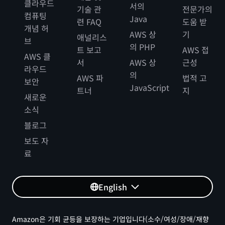
클라우드
서의
기술 관
전문가의
컴퓨팅
Java
련 FAQ
도움 받
개념 허
AWS 상
기
애널리스
브
의 PHP
트 보고
AWS 접
AWS 클
서
AWS 상
근성
라우드
의
AWS 파
법적 고
보안
JavaScript
트너
지
새로운
소식
블로그
보도 자
료
English
Amazon은 기회 균등을 보장하는 기업입니다(소수/여성/장애/재향