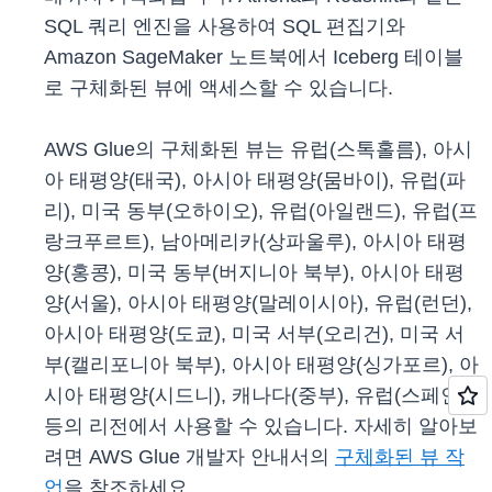
SQL 쿼리 엔진을 사용하여 SQL 편집기와
Amazon SageMaker 노트북에서 Iceberg 테이블
로 구체화된 뷰에 액세스할 수 있습니다.
AWS Glue의 구체화된 뷰는 유럽(스톡홀름), 아시
아 태평양(태국), 아시아 태평양(뭄바이), 유럽(파
리), 미국 동부(오하이오), 유럽(아일랜드), 유럽(프
랑크푸르트), 남아메리카(상파울루), 아시아 태평
양(홍콩), 미국 동부(버지니아 북부), 아시아 태평
양(서울), 아시아 태평양(말레이시아), 유럽(런던),
아시아 태평양(도쿄), 미국 서부(오리건), 미국 서
부(캘리포니아 북부), 아시아 태평양(싱가포르), 아
시아 태평양(시드니), 캐나다(중부), 유럽(스페인)
등의 리전에서 사용할 수 있습니다. 자세히 알아보
려면 AWS Glue 개발자 안내서의
구체화된 뷰 작
업
을 참조하세요.