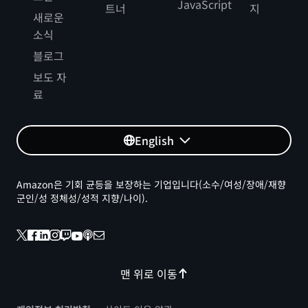
JavaScript
트너
지
새로운
소식
블로그
보도 자
료
English
Amazon은 기회 균등을 보장하는 기업입니다(소수/여성/장애/재향
군인/성 정체성/성적 지향/나이).
맨 위로 이동