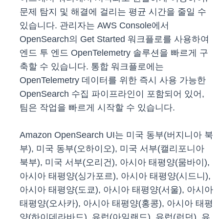
문제 탐지 및 해결에 걸리는 평균 시간을 줄일 수
있습니다. 관리자는 AWS Console에서
OpenSearch의 Get Started 워크플로를 사용하여
엔드 투 엔드 OpenTelemetry 솔루션을 빠르게 구
축할 수 있습니다. 통합 워크플로에는
OpenTelemetry 데이터를 위한 즉시 사용 가능한
OpenSearch 수집 파이프라인이 포함되어 있어,
팀은 작업을 빠르게 시작할 수 있습니다.
Amazon OpenSearch UI는 미국 동부(버지니아 북
부), 미국 동부(오하이오), 미국 서부(캘리포니아
북부), 미국 서부(오리건), 아시아 태평양(뭄바이),
아시아 태평양(싱가포르), 아시아 태평양(시드니),
아시아 태평양(도쿄), 아시아 태평양(서울), 아시아
태평양(오사카), 아시아 태평양(홍콩), 아시아 태평
양(하이데라바드), 유럽(아일랜드), 유럽(런던), 유