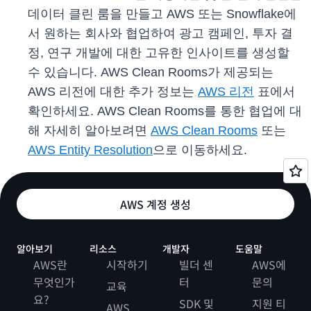
데이터 클린 룸을 만들고 AWS 또는 Snowflake에
서 원하는 회사와 협업하여 광고 캠페인, 투자 결
정, 연구 개발에 대한 고유한 인사이트를 생성할
수 있습니다. AWS Clean Rooms가 제공되는
AWS 리전에 대한 추가 정보는
AWS 리전
표에서
확인하세요. AWS Clean Rooms를 통한 협업에 대
해 자세히 알아보려면
AWS Clean Rooms
또는
AWS Entity Resolution
으로 이동하세요.
AWS 계정 생성
알아보기
리소스
개발자
도움말
AWS란
시작하기
빌더 센
AWS에
무엇인가
터
문의
교육
요?
SDK 및
지원 티
AWS