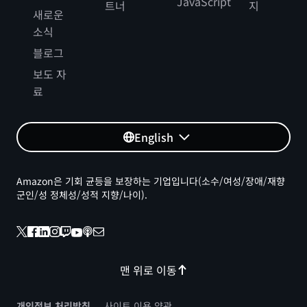
JavaScript
트너
지
새로운
소식
블로그
보도 자
료
English
Amazon은 기회 균등을 보장하는 기업입니다(소수/여성/장애/재향
군인/성 정체성/성적 지향/나이).
맨 위로 이동
개인정보 처리방침
사이트 이용 약관