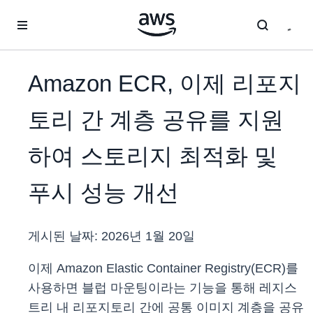
메인 콘텐츠로 건너뛰기
Amazon ECR, 이제 리포지
토리 간 계층 공유를 지원
하여 스토리지 최적화 및
푸시 성능 개선
게시된 날짜:
2026년 1월 20일
이제 Amazon Elastic Container Registry(ECR)를
사용하면 블럽 마운팅이라는 기능을 통해 레지스
트리 내 리포지토리 간에 공통 이미지 계층을 공유