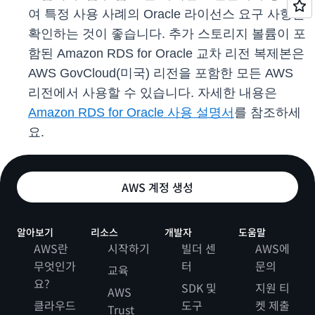
여 특정 사용 사례의 Oracle 라이선스 요구 사항을
확인하는 것이 좋습니다. 추가 스토리지 볼륨이 포
함된 Amazon RDS for Oracle 교차 리전 복제본은
AWS GovCloud(미국) 리전을 포함한 모든 AWS
리전에서 사용할 수 있습니다. 자세한 내용은
Amazon RDS for Oracle 사용 설명서
를 참조하세
요.
AWS 계정 생성
알아보기
리소스
개발자
도움말
AWS란
시작하기
빌더 센
AWS에
무엇인가
터
문의
교육
요?
SDK 및
지원 티
AWS
클라우드
도구
켓 제출
Trust