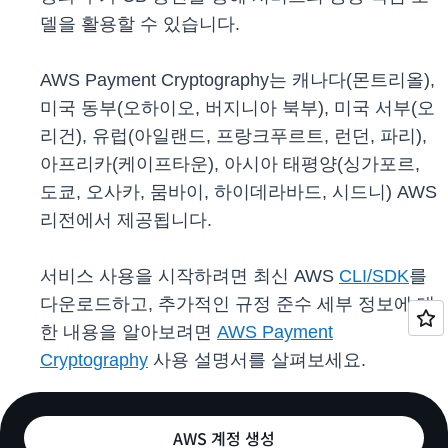
델을 활용할 수 있습니다.
AWS Payment Cryptography는 캐나다(몬트리올),
미국 동부(오하이오, 버지니아 북부), 미국 서부(오
리건), 유럽(아일랜드, 프랑크푸르트, 런던, 파리),
아프리카(케이프타운), 아시아 태평양(싱가포르,
도쿄, 오사카, 뭄바이, 하이데라바드, 시드니) AWS
리전에서 제공됩니다.
서비스 사용을 시작하려면 최신 AWS
CLI/SDK
를
다운로드하고, 추가적인 규정 준수 세부 정보에 대
한 내용을 알아보려면
AWS Payment
Cryptography
사용 설명서를 살펴보세요.
AWS 계정 생성