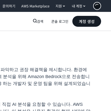
문의하기
AWS Marketplace
지원
내 계정
계정 생성
검색
콘솔 로그인
신속하게 파악하고 권장 해결책을 제시합니다. 환경에
 분석을 위해 Amazon Bedrock으로 전송합니
야 하는 개발자 및 운영 팀을 위해 설계되었습니
에서 직접 AI 분석을 요청할 수 있습니다. AWS