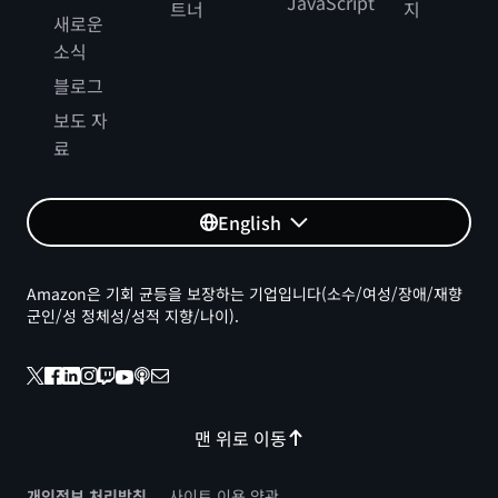
JavaScript
트너
지
새로운
소식
블로그
보도 자
료
English
Amazon은 기회 균등을 보장하는 기업입니다(소수/여성/장애/재향
군인/성 정체성/성적 지향/나이).
맨 위로 이동
개인정보 처리방침
사이트 이용 약관