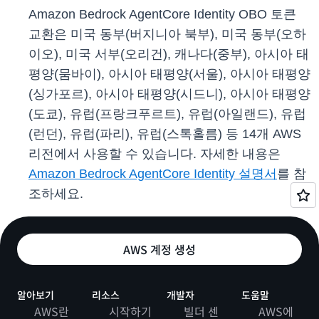
Amazon Bedrock AgentCore Identity OBO 토큰
교환은 미국 동부(버지니아 북부), 미국 동부(오하
이오), 미국 서부(오리건), 캐나다(중부), 아시아 태
평양(뭄바이), 아시아 태평양(서울), 아시아 태평양
(싱가포르), 아시아 태평양(시드니), 아시아 태평양
(도쿄), 유럽(프랑크푸르트), 유럽(아일랜드), 유럽
(런던), 유럽(파리), 유럽(스톡홀름) 등 14개 AWS
리전에서 사용할 수 있습니다. 자세한 내용은
Amazon Bedrock AgentCore Identity 설명서
를 참
조하세요.
AWS 계정 생성
알아보기
리소스
개발자
도움말
AWS란
시작하기
빌더 센
AWS에