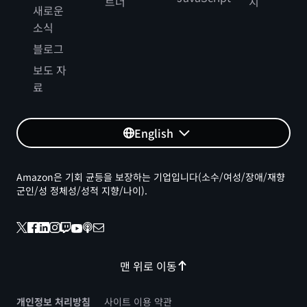
트너
지
새로운
소식
블로그
보도 자
료
English
Amazon은 기회 균등을 보장하는 기업입니다(소수/여성/장애/재향
군인/성 정체성/성적 지향/나이).
맨 위로 이동
개인정보 처리방침
사이트 이용 약관