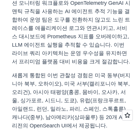
션 모니터링 워크플로와 OpenTelemetry GenAI 시
맨틱 규칙을 사용하는 AI 에이전트 추적 기능을 결
합하여 운영 팀은 도구를 전환하지 않고도 느린 트
레이스를 애플리케이션 로그와 연관시키고, 서비
스 대시보드에 Prometheus 지표를 오버레이하고,
LLM 에이전트 실행을 추적할 수 있습니다. 이번
라이브 쿼리 아키텍처는 운영 우수성을 유지하면
서 프리미엄 플랫폼 대비 비용을 크게 절감합니다.
새롭게 통합된 이번 관찰성 경험은 미국 동부(버지
니아 북부, 오하이오), 미국 서부(캘리포니아 북부,
오리건), 아시아 태평양(홍콩, 뭄바이, 오사카, 서
울, 싱가포르, 시드니, 도쿄), 유럽(프랑크푸르트,
아일랜드, 런던, 밀라노, 파리, 스페인, 스톡홀름),
캐나다(중부), 남아메리카(상파울루) 등 20개 AWS
리전의 OpenSearch UI에서 제공됩니다.