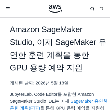
메인 콘텐츠로 건너뛰기
Amazon SageMaker
Studio, 이제 SageMaker 유
연한 훈련 계획을 통한
GPU 용량 예약 지원
게시된 날짜:
2026년 5월 18일
JupyterLab, Code Editor를 포함한 Amazon
SageMaker Studio IDE는 이제
SageMaker 유연한
훈련 계획(FTP)
을 통해 GPU 용량 예약을 지원하