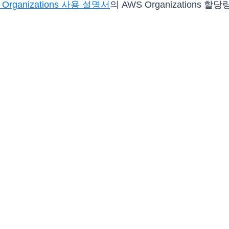
 Organizations 사용 설명서
의 AWS Organizations 