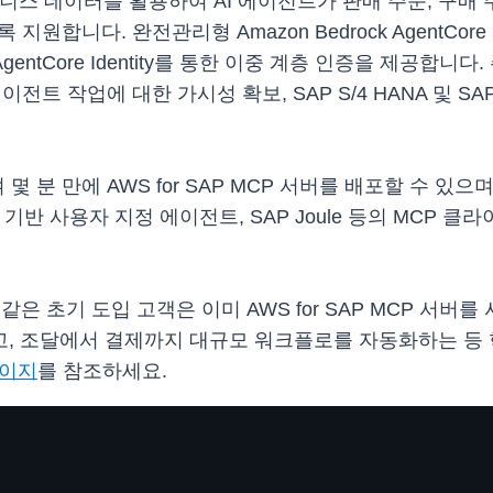
P 비즈니스 데이터를 활용하여 AI 에이전트가 판매 주문, 구매
지원합니다. 완전관리형 Amazon Bedrock AgentCore
 AgentCore Identity를 통한 이중 계층 인증을 제공
에이전트 작업에 대한 가시성 확보, SAP S/4 HANA 및 S
여 몇 분 만에 AWS for SAP MCP 서버를 배포할 수 있으며
ds SDK 기반 사용자 지정 에이전트, SAP Joule 등의 M
al, PLDT와 같은 초기 도입 고객은 이미 AWS for SAP M
, 조달에서 결제까지 대규모 워크플로를 자동화하는 등
페이지
를 참조하세요.