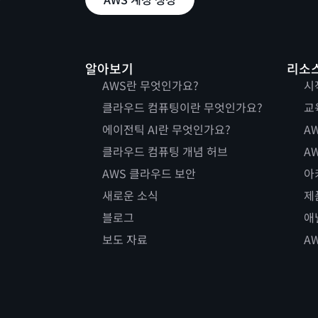
알아보기
리소
AWS란 무엇인가요?
시
클라우드 컴퓨팅이란 무엇인가요?
교
에이전틱 AI란 무엇인가요?
AW
클라우드 컴퓨팅 개념 허브
AW
AWS 클라우드 보안
아
새로운 소식
제
블로그
애
보도 자료
A