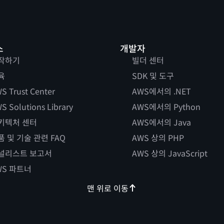
스
개발자
작하기
빌더 센터
육
SDK 및 도구
S Trust Center
AWS에서의 .NET
S Solutions Library
AWS에서의 Python
키텍처 센터
AWS에서의 Java
품 및 기술 관련 FAQ
AWS 상의 PHP
널리스트 보고서
AWS 상의 JavaScript
WS 파트너
맨 위로 이동