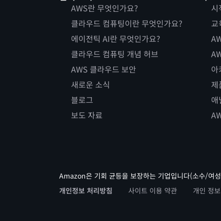
AWS란 무엇인가요?
시
클라우드 컴퓨팅이란 무엇인가요?
교
에이전틱 AI란 무엇인가요?
AW
클라우드 컴퓨팅 개념 허브
AW
AWS 클라우드 보안
아
새로운 소식
제
블로그
애
보도 자료
A
Amazon은 기회 균등을 보장하는 기업입니다(소수/여성
개인정보 처리방침
사이트 이용 약관
개인 정보