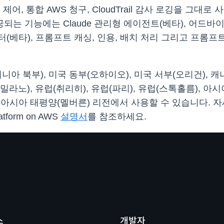
제어, 통합 AWS 청구, CloudTrail 감사 로깅을 그
 통해 제공되는 기능에는 Claude 관리형 에이전트(베타), 어드
커넥터(베타), 프롬프트 캐싱, 인용, 배치 처리 그리고 프롬프트
동부(버지니아 북부), 미국 동부(오하이오), 미국 서부(오리건)
(밀라노), 유럽(취리히), 유럽(파리), 유럽(스톡홀름), 아
, 아시아 태평양(멜버른) 리전에서 사용할 수 있습니다. 
form on AWS
설명서
를 참조하세요.
스
개발자