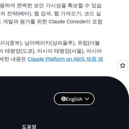
대로 사용하여 완벽한 보안 가시성을 확보할 수 있습
바이저 전략(베타), 웹 검색, 웹 가져오기, 코드 실
 개발과 평가를 위한 Claude Console이 포함
, 캐나다(중부), 남아메리카(상파울루), 유럽(더블
시아 태평양(도쿄), 아시아 태평양(서울), 아시아
자세한 내용은
Claude Platform on AWS 제품 페
English
도움말