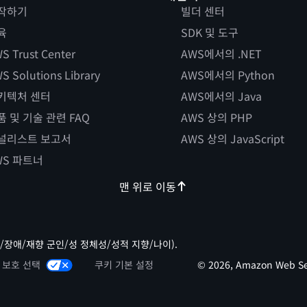
작하기
빌더 센터
육
SDK 및 도구
S Trust Center
AWS에서의 .NET
S Solutions Library
AWS에서의 Python
키텍처 센터
AWS에서의 Java
품 및 기술 관련 FAQ
AWS 상의 PHP
널리스트 보고서
AWS 상의 JavaScript
WS 파트너
맨 위로 이동
/장애/재향 군인/성 정체성/성적 지향/나이).
 보호 선택
쿠키 기본 설정
© 2026, Amazon Web Ser