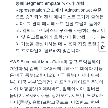
통해 SegmentTemplate 요소가 개별
Representation 요소에서 AdaptationSet 수준
으로 승격되어 전체 매니페스트 크기가 줄어듭
니다. 그 결과 매니페스트 전달 효율이 높아지
고, 컴팩트 매니페스트 구조를 사용하는 플레이
어 및 워크플로와의 호환성이 향상됩니다. 더는
이 기능을 활성화하는 데 사용자 지정 트랜스코
드 프로파일이 필요하지 않습니다.
AWS Elemental MediaTailor의 광고 트릭플레이
개인화 및 컴팩트 DASH 매니페스트 최적화 기능
은 미국 동부(오하이오), 미국 동부(버지니아 북
부), 미국 서부(오리건), 아프리카(케이프타운), 아
시아 태평양(하이데라바드, 말레이시아, 멜버른,
뭄바이, 오사카, 서울, 싱가포르, 시드니, 도쿄), 캐
나다(중부), 유럽(프랑크푸르트, 아일랜드, 런던,