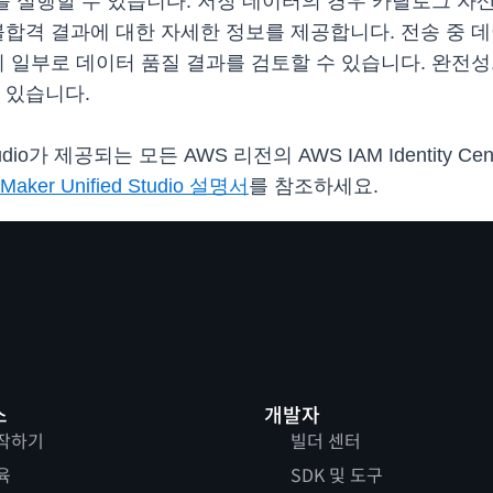
가를 실행할 수 있습니다. 저장 데이터의 경우 카탈로그 자
합격 결과에 대한 자세한 정보를 제공합니다. 전송 중 데이터
 일부로 데이터 품질 결과를 검토할 수 있습니다. 완전성,
 있습니다.
 Studio가 제공되는 모든 AWS 리전의 AWS IAM Identit
Maker Unified Studio 설명서
를 참조하세요.
스
개발자
작하기
빌더 센터
육
SDK 및 도구