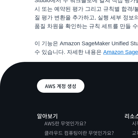
Studio에서 두 워크플로에 걸쳐 직접 평
시 또는 예약된 평가 그리고 규칙별 합격/불
질 평가 변환을 추가하고, 실행 세부 정보의
품질 차원을 확인하는 규칙 세트를 만들 수
이 기능은 Amazon SageMaker Unified
수 있습니다. 자세한 내용은
Amazon Sage
AWS 계정 생성
알아보기
리소
AWS란 무엇인가요?
시
클라우드 컴퓨팅이란 무엇인가요?
교