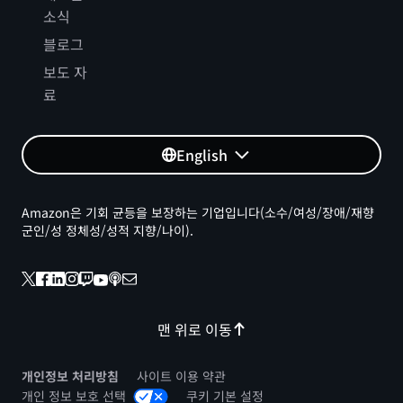
소식
블로그
보도 자
료
English
Amazon은 기회 균등을 보장하는 기업입니다(소수/여성/장애/재향
군인/성 정체성/성적 지향/나이).
맨 위로 이동
개인정보 처리방침
사이트 이용 약관
개인 정보 보호 선택
쿠키 기본 설정