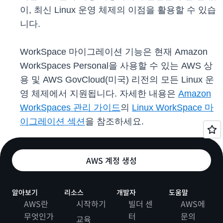
이, 최신 Linux 운영 체제의 이점을 활용할 수 있습
니다.
WorkSpace 마이그레이션 기능은 현재 Amazon
WorkSpaces Personal을 사용할 수 있는 AWS 상
용 및 AWS GovCloud(미국) 리전의 모든 Linux 운
영 체제에서 지원됩니다. 자세한 내용은
Amazon
WorkSpaces 관리 가이드
의
Linux WorkSpace 마
이그레이션 섹션
을 참조하세요.
AWS 계정 생성
알아보기
리소스
개발자
도움말
AWS란
시작하기
빌더 센
AWS에
무엇인가
터
문의
교육