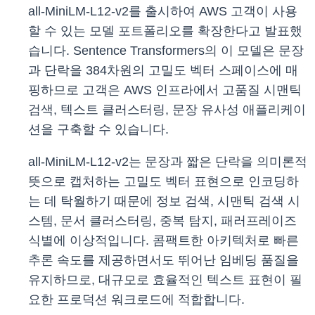
all-MiniLM-L12-v2를 출시하여 AWS 고객이 사용
할 수 있는 모델 포트폴리오를 확장한다고 발표했
습니다. Sentence Transformers의 이 모델은 문장
과 단락을 384차원의 고밀도 벡터 스페이스에 매
핑하므로 고객은 AWS 인프라에서 고품질 시맨틱
검색, 텍스트 클러스터링, 문장 유사성 애플리케이
션을 구축할 수 있습니다.
all-MiniLM-L12-v2는 문장과 짧은 단락을 의미론적
뜻으로 캡처하는 고밀도 벡터 표현으로 인코딩하
는 데 탁월하기 때문에 정보 검색, 시맨틱 검색 시
스템, 문서 클러스터링, 중복 탐지, 패러프레이즈
식별에 이상적입니다. 콤팩트한 아키텍처로 빠른
추론 속도를 제공하면서도 뛰어난 임베딩 품질을
유지하므로, 대규모로 효율적인 텍스트 표현이 필
요한 프로덕션 워크로드에 적합합니다.