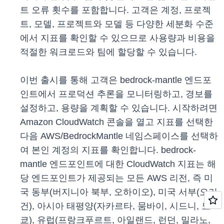
트 오류 횟수를 포함합니다. 고객은 계정, 프로젝
트, 모델, 프로젝트와 모델 등 다양한 세분화 수준
에서 지표를 확인할 수 있으므로 사용량과 비용을
적절한 워크로드와 팀에 할당할 수 있습니다.
이번 출시를 통해 고객은 bedrock-mantle 엔드포
인트에서 프로덕션 추론을 모니터링하고, 경보를
설정하고, 용량을 계획할 수 있습니다. 시작하려면
Amazon CloudWatch 콘솔을 열고 지표를 선택한
다음 AWS/BedrockMantle 네임스페이스를 선택하
여 본인 계정의 지표를 확인합니다. bedrock-
mantle 엔드포인트에 대한 CloudWatch 지표는 해
당 엔드포인트가 제공되는 모든 AWS 리전, 즉 미
국 동부(버지니아 북부, 오하이오), 미국 서부(오리
건), 아시아 태평양(자카르타, 뭄바이, 시드니, 도
쿄), 유럽(프랑크푸르트, 아일랜드, 런던, 밀라노,