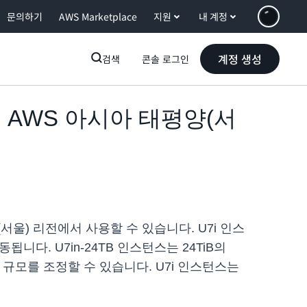
문의하기
AWS Marketplace
지원
내 계정
계정 생성
검색
콘솔 로그인
 이제 AWS 아시아 태평양(서
 태평양(서울) 리전에서 사용할 수 있습니다. U7i 인스
됩니다. U7in-24TB 인스턴스는 24TiB의
규모를 조정할 수 있습니다. U7i 인스턴스는