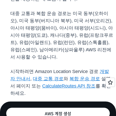
대중 교통과 복합 운송 경로는 미국 동부(오하이
오), 미국 동부(버지니아 북부), 미국 서부(오리건),
아시아 태평양(뭄바이), 아시아 태평양(시드니), 아
시아 태평양(도쿄), 캐나다(중부), 유럽(프랑크푸르
트), 유럽(아일랜드), 유럽(런던), 유럽(스톡홀름),
유럽(스페인), 남아메리카(상파울루) AWS 리전에
서 사용할 수 있습니다.
시작하려면 Amazon Location Service 경로
개발
자 안내서
,
대중 교통 경로
와
복합 운송 경로
설명
서 페이지 또는
CalculateRoutes API 참조
를 확인
하세요.
AWS 계정 생성