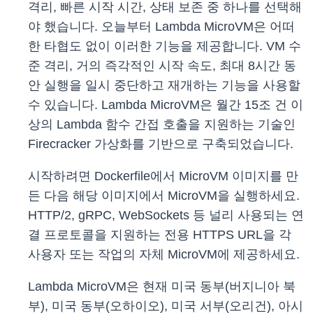
격리, 빠른 시작 시간, 상태 보존 중 하나를 선택해
야 했습니다. 오늘부터 Lambda MicroVM은 어떠
한 타협도 없이 이러한 기능을 제공합니다. VM 수
준 격리, 거의 즉각적인 시작 속도, 최대 8시간 동
안 실행을 일시 중단하고 재개하는 기능을 사용할
수 있습니다. Lambda MicroVM은 월간 15조 건 이
상의 Lambda 함수 간접 호출을 지원하는 기술인
Firecracker 가상화를 기반으로 구축되었습니다.
시작하려면 Dockerfile에서 MicroVM 이미지를 만
든 다음 해당 이미지에서 MicroVM을 실행하세요.
HTTP/2, gRPC, WebSockets 등 널리 사용되는 연
결 프로토콜을 지원하는 전용 HTTPS URL을 각
사용자 또는 작업의 자체 MicroVM에 제공하세요.
Lambda MicroVM은 현재 미국 동부(버지니아 북
부), 미국 동부(오하이오), 미국 서부(오리건), 아시