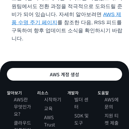
원팀에서도 전환 과정을 적극적으로 도와드릴 준
비가 되어 있습니다. 자세히 알아보려면
AWS 제
품 수명 주기 페이지
를 참조한 다음, RSS 피드를
구독하여 향후 업데이트 소식을 확인하시기 바랍
니다.
AWS 계정 생성
알아보기
리소스
개발자
도움말
AWS란
시작하기
빌더 센
AWS에
무엇인가
터
문의
교육
요?
SDK 및
지원 티
AWS
클라우드
도구
켓 제출
Trust