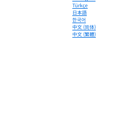
Türkçe
日本語
한국어
中文 (简体)
中文 (繁體)