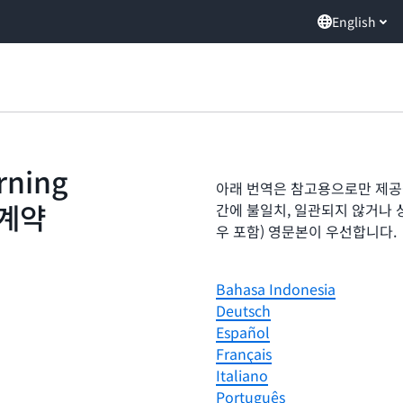
English
rning
아래 번역은 참고용으로만 제공
 계약
간에 불일치, 일관되지 않거나 
우 포함) 영문본이 우선합니다.
Bahasa Indonesia
Deutsch
Español
Français
Italiano
Português