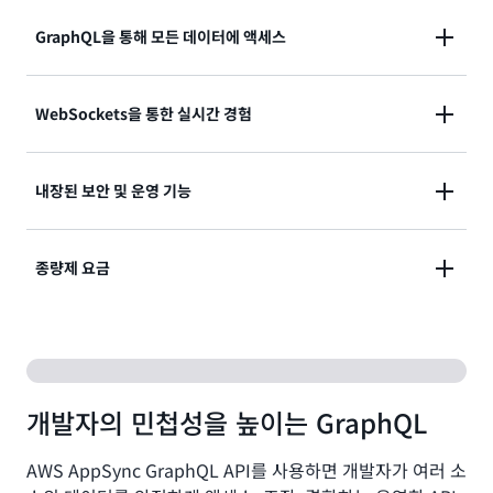
GraphQL을 통해 모든 데이터에 액세스
AppSync GraphQL을 통해 애플리케이션 개발자는 하
WebSockets을 통한 실시간 경험
나의 GraphQL API 요청으로 여러 데이터베이스, 마이
크로 서비스, AI 모델의 데이터에 액세스할 수 있습니다.
AppSync Events로 점수 및 위치 업데이트, 채팅 메시
내장된 보안 및 운영 기능
Amazon DynamoDB 및 Aurora 데이터베이스에서
지, 재고 및 가격 변경, 지원 티켓 업데이트와 같은 실시
GraphQL API를 즉시 생성하여 빠르게 시작해보세요.
간 이벤트를 게시하고 구독할 수 있습니다. 이벤트 API
비즈니스 성장에 따라 여러 GraphQL API를 페더레이
통합된 AppSync 인증 모드(API 키, OIDC, Cognito,
종량제 요금
를 만들어 채널, 인증 규칙, 메시지 변환을 몇 분 만에 구
션된 수퍼 그래프로 결합할 수도 있습니다.
IAM, Lambda), 프라이빗 API, AWS WAF로 API를 보
성할 수 있습니다. AppSync를 활용하여 비즈니스 성장
호합니다. AppSync 관리형 사용자 지정 도메인을 사용
에 따라 늘어나는 수백만 개의 연결과 수십억 개의 메시
AppSync API 작업, 실시간 연결 시간(분), 데이터 전송
하여 운영을 간소화하고, 캐시를 사용하여 API 성능을
지를 관리하세요.
량에 대해서만 비용을 지불하면 됩니다. 크기 조정은
개선할 수 있으며, Amazon CloudWatch 및 AWS X-
AppSync에서 처리합니다. AppSync 프리 티어를 이용
Ray를 통합해 로깅, 지표, 추적 기능을 제공합니다.
개발자의 민첩성을 높이는 GraphQL
해 시작해보세요.
AWS AppSync GraphQL API를 사용하면 개발자가 여러 소