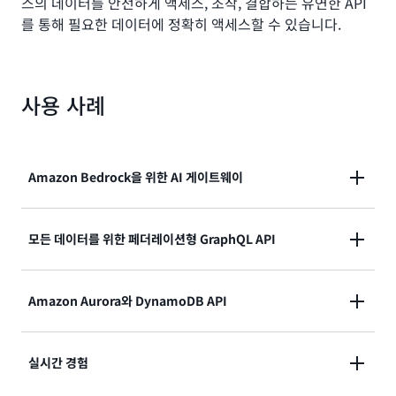
스의 데이터를 안전하게 액세스, 조작, 결합하는 유연한 API
를 통해 필요한 데이터에 정확히 액세스할 수 있습니다.
사용 사례
Amazon Bedrock을 위한 AI 게이트웨이
AWS AppSync로 Amazon Bedrock과 같은 AI 백엔드
모든 데이터를 위한 페더레이션형 GraphQL API
와의 통합을 간소화하세요.
여러 GraphQL 소스 API를 하나의 병합된 GraphQL
Amazon Aurora와 DynamoDB API
AI 게이트웨이 생성
API “슈퍼 그래프”로 결합할 수 있습니다.
SQL 및 NoSQL 데이터베이스를 자체 검사하고 API 계
실시간 경험
AppSync 관리형 수퍼그래프 구축
층을 자동으로 생성합니다.