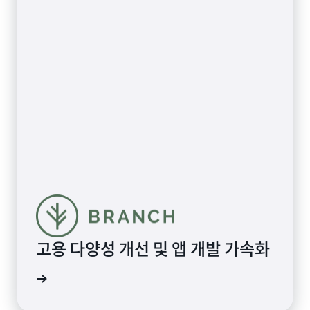
고용 다양성 개선 및 앱 개발 가속화
알아보기