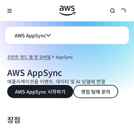
메인 콘텐츠로 건너뛰기
AWS AppSync
프런트 엔드 웹 및 모바일
AppSync
AWS AppSync
애플리케이션을 이벤트, 데이터 및 AI 모델에 연결
AWS AppSync 시작하기
영업 팀에 문의
장점