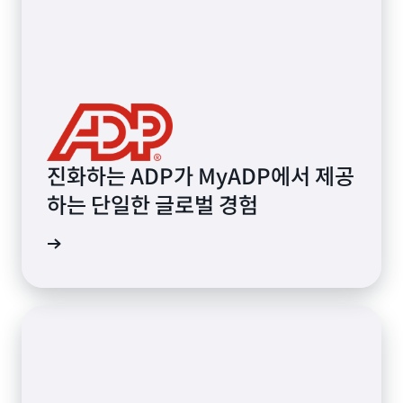
진화하는 ADP가 MyADP에서 제공
하는 단일한 글로벌 경험
알아보기