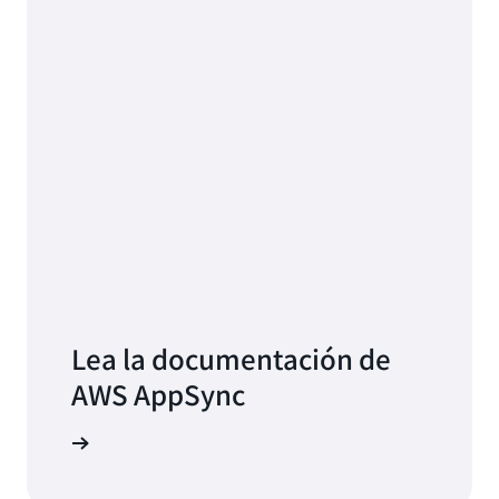
Lea la documentación de
AWS AppSync
 AppSync