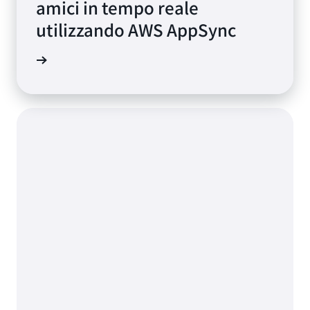
amici in tempo reale
utilizzando AWS AppSync
mazioni