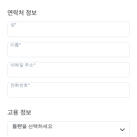
연락처 정보
고용 정보
직무*
직무*
옵션을 선택하세요