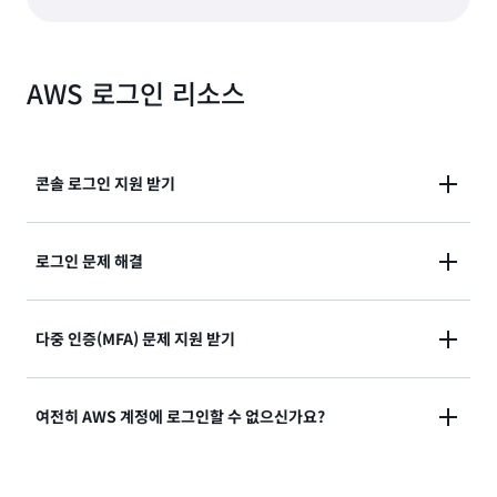
AWS 로그인 리소스
콘솔 로그인 지원 받기
AWS Management Console에 로그인하는 데 도움이
로그인 문제 해결
필요하신가요?
로그인을 시도했지만 자격 증명이 작동하지 않았나요?
다중 인증(MFA) 문제 지원 받기
설명서 보기
아니면 AWS 루트 사용자 계정에 액세스할 자격 증명이
없나요?
분실했거나 사용할 수 없는 다중 인증(MFA) 디바이스
여전히 AWS 계정에 로그인할 수 없으신가요?
솔루션 보기
솔루션 보기
여전히 AWS 계정에 로그인할 수 없는 경우 이 양식을 작