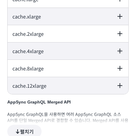
1
1.55
낮음에서 중간
Performance
cache.xlarge
vCPU
Memory
Network
2
3.22
낮음에서 중간
Performance
cache.2xlarge
vCPU
Memory
Network
2
12.3
최대 10기가비트
Performance
cache.4xlarge
vCPU
Memory
Network
4
25.05
최대 10기가비트
Performance
cache.8xlarge
vCPU
Memory
Network
8
50.47
최대 10기가비트
Performance
cache.12xlarge
vCPU
Memory
Network
16
101.38
최대 10기가비트
Performance
vCPU
Memory
Network
AppSync GraphQL Merged API
32
203.26
10기가비트
Performance
AppSync GraphQL을 사용하면 여러 AppSync GraphQL 소스
API를 단일 Merged API로 결합할 수 있습니다. Merged API를 사용
48
317.77
10기가비트
하면 쿼리 및 데이터 수정 작업과 Merged API에 대한 실시간 업데이
펼치기
트 수행에 대한 요금이 청구됩니다. Merged API를 생성하는 데 사용