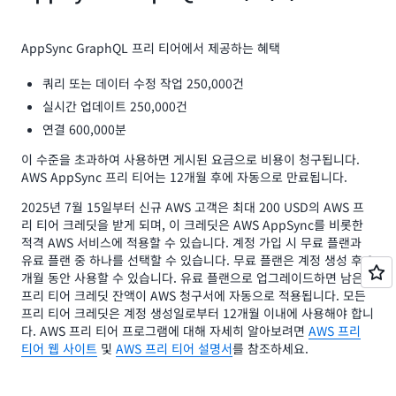
10.00 USD + 0.21 USD + 5.00 USD + 0.30 USD =
15.51
USD
AppSync GraphQL 프리 티어에서 제공하는 혜택
쿼리 또는 데이터 수정 작업 250,000건
실시간 업데이트 250,000건
연결 600,000분
이 수준을 초과하여 사용하면 게시된 요금으로 비용이 청구됩니다.
AWS AppSync 프리 티어는 12개월 후에 자동으로 만료됩니다.
2025년 7월 15일부터 신규 AWS 고객은 최대 200 USD의 AWS 프
리 티어 크레딧을 받게 되며, 이 크레딧은 AWS AppSync를 비롯한
적격 AWS 서비스에 적용할 수 있습니다. 계정 가입 시 무료 플랜과
유료 플랜 중 하나를 선택할 수 있습니다. 무료 플랜은 계정 생성 후 6
개월 동안 사용할 수 있습니다. 유료 플랜으로 업그레이드하면 남은
프리 티어 크레딧 잔액이 AWS 청구서에 자동으로 적용됩니다. 모든
프리 티어 크레딧은 계정 생성일로부터 12개월 이내에 사용해야 합니
다. AWS 프리 티어 프로그램에 대해 자세히 알아보려면
AWS 프리
티어 웹 사이트
및
AWS 프리 티어 설명서
를 참조하세요.