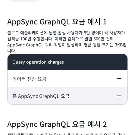
된 소스 API와 관련된 추가 비용은 없습니다.
AppSync GraphQL 요금 예시 1
블로그 애플리케이션에 월별 활성 사용자가 5만 명이며 각 사용자가
검색을 100번 수행합니다. 이러한 검색으로 월별 500만 건의
AppSync GraphQL 쿼리 작업이 발생하며 평균 응답 크기는 3KB입
니다.
Query operation charges
데이터 전송 요금
총 AppSync GraphQL 요금
5 million x $4.00 per million operations= $20.00
3KB x 5백만 건 = 1천 5백만KB = 14.3GB x 0.09 USD =
5 million x $4.00 per million operations= $20.00
1.29 USD
AppSync GraphQL 요금 예시 2
20.00 USD + 1.29 USD =
21.29 USD