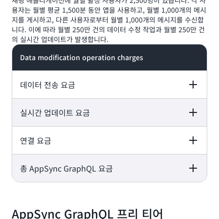
채팅 애플리케이션에 월별 활성 사용자가 2,500명이 있습니다. 각 사
용자는 월별 평균 1,500분 동안 앱을 사용하고, 월별 1,000개의 메시
지를 게시하고, 다른 사용자로부터 월별 1,000개의 메시지를 수신합
니다. 이에 따라 월별 250만 건의 데이터 수정 작업과 월별 250만 건
의 실시간 업데이트가 발생합니다.
Data modification operation charges
데이터 전송 요금
실시간 업데이트 요금
2,500 users x 1,000 sent messages x $4.00 per million
operations = $10.00
연결 요금
2,500 users x 1,000 sent messages x $4.00 per million
1KB x 2,500,000 – 2,500,000KB = 2.4GB x 0.09 USD =
operations = $10.00
0.21 USD
총 AppSync GraphQL 요금
2,500 users x 1,000 sent messages x $4.00 per million
사용자 2,500명 x 메시지 수신 1,000번 x 업데이트 1백만 건당
operations = $10.00
2.00 USD = 5.00 USD
2,500 users x 1,000 sent messages x $4.00 per million
클라이언트 2,500개 x 1,500분 x 연결 1백만 분당 0.08 USD
operations = $10.00
AppSync GraphQL 프리 티어
=
0.30 USD