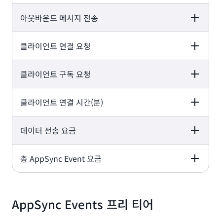
아웃바운드 메시지 전송
110,000 inbound messages x $1.00 per million
operations = $0.11
클라이언트 연결 요청
110,000 inbound messages x $1.00 per million
이벤트 핸들러 요청 100,000건 x 작업 1백만 건당 1.00 USD
operations = $0.11
= 0.10 USD
클라이언트 구독 요청
110,000 inbound messages x $1.00 per million
아웃바운드 메시지 10,000,000개 x 작업 1백만 건당 1.00
operations = $0.11
USD = 10.00 USD
클라이언트 연결 시간(분)
110,000 inbound messages x $1.00 per million
연결 요청 1,000,000건 x 작업 1백만 건당 1.00 USD = 1.00
operations = $0.11
USD
데이터 전송 요금
110,000 inbound messages x $1.00 per million
구독 요청 1,000,000건 x 작업 1백만 건당 1.00 USD = 1.00
operations = $0.11
USD
총 AppSync Event 요금
110,000 inbound messages x $1.00 per million
연결 1,000,000개 x 10분 x 1백만 분당 0.08 USD = 0.80
operations = $0.11
USD
110,000 inbound messages x $1.00 per million
아웃바운드 메시지 10,000,000개 x 1KB = 0.01(매월 처음
operations = $0.11
AppSync Events 프리 티어
10TB는 무료)