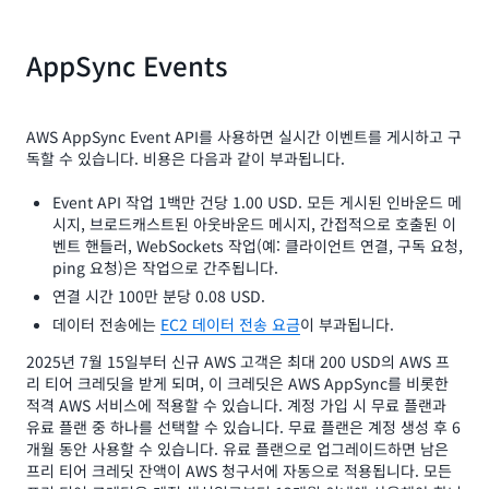
AppSync Events
AWS AppSync Event API를 사용하면 실시간 이벤트를 게시하고 구
독할 수 있습니다. 비용은 다음과 같이 부과됩니다.
Event API 작업 1백만 건당 1.00 USD. 모든 게시된 인바운드 메
시지, 브로드캐스트된 아웃바운드 메시지, 간접적으로 호출된 이
벤트 핸들러, WebSockets 작업(예: 클라이언트 연결, 구독 요청,
ping 요청)은 작업으로 간주됩니다.
연결 시간 100만 분당 0.08 USD.
데이터 전송에는
EC2 데이터 전송 요금
이 부과됩니다.
2025년 7월 15일부터 신규 AWS 고객은 최대 200 USD의 AWS 프
리 티어 크레딧을 받게 되며, 이 크레딧은 AWS AppSync를 비롯한
적격 AWS 서비스에 적용할 수 있습니다. 계정 가입 시 무료 플랜과
유료 플랜 중 하나를 선택할 수 있습니다. 무료 플랜은 계정 생성 후 6
개월 동안 사용할 수 있습니다. 유료 플랜으로 업그레이드하면 남은
프리 티어 크레딧 잔액이 AWS 청구서에 자동으로 적용됩니다. 모든