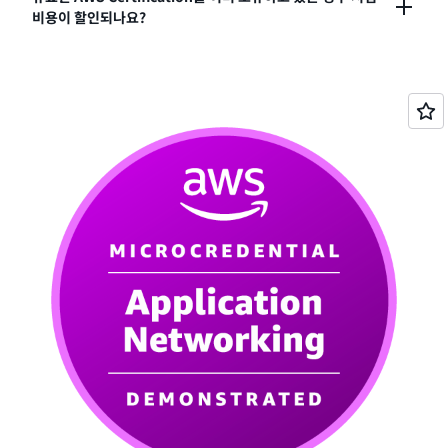
응시자는 Specialty 자격증을 취득하기 전에 AWS
비용이 할인되나요?
전에 이 시험의 최신 버전을 통과하여 자격증을 갱신할
전문가는 AWS 클라우드에서 유사한 작업을 수행할 수
Associate 또는 Professional 자격증을 먼저 취득하는
수 있습니다.
AWS Certifications 갱신 옵션
에 대해 자
있다는 것을 보여줄 수 있습니다. 고급 네트워킹 기술을
것이 좋습니다.
세히 알아보세요.
갖춘 리더로 인정받으세요. 고객의 성능, 비용 및 보안 요
예. AWS Certification 하나를 취득하면 다음번 AWS
구 사항을 충족하는 전문성을 바탕으로 이해관계자들로
Certification 시험 접수 시 50% 할인을 받을 수 있습니
부터 그 역량을 인정받으세요.
다. 로그인하여
AWS Certification 계정
에서 이 할인을
이용할 수 있습니다.