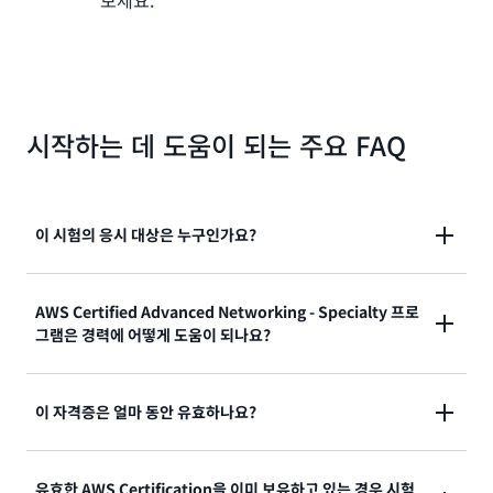
보세요.
시작하는 데 도움이 되는 주요 FAQ
이 시험의 응시 대상은 누구인가요?
시험 안내서에 따르면 이 자격증의 이상적인 응시자는 5
AWS Certified Advanced Networking - Specialty 프로
그램은 경력에 어떻게 도움이 되나요?
년 이상의 네트워킹 경험과 2년 이상의 클라우드 및 하
이브리드 네트워킹 경험을 보유해야 합니다. 이 자격증
은 IT 분야에서 6년 이상의 경력을 보유하고 AWS 클라
자격증을 취득한 이들은 업계에서 인정받는 이 자격증을
이 자격증은 얼마 동안 유효하나요?
우드에 2~5년의 경험이 있는 시니어 수준의 기술 직무
취득함으로써 자신감이 향상되고 기술적인 IT/클라우드
담당자에게 적합합니다.
동료 및 고객과의 신뢰도가 높아졌다고 보고합니다. 온
이 자격증은 3년 동안 유효합니다. 자격증이 만료되기
유효한 AWS Certification을 이미 보유하고 있는 경우 시험
프레미스 시스템에서 운영 또는 관리 역할을 수행하는