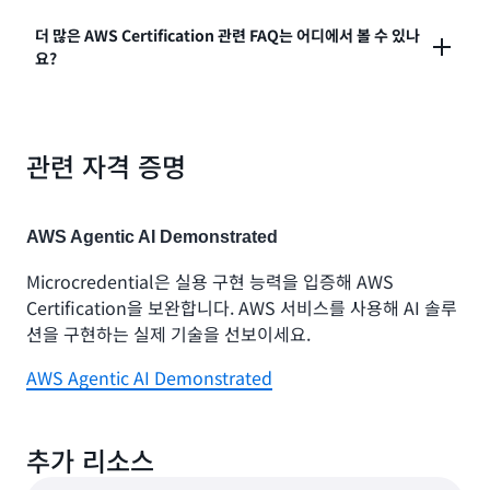
재 기술 직무 4개 중 하나에 요구될 정도로 급속히 확대
이 자격증을 준비하기 전에 특정 자격증을 취득할 필요
더 많은 AWS Certification 관련 FAQ는 어디에서 볼 수 있나
되고 있는 AI 기술 시장에서 응시자가 상당한 경력을 쌓
AWS 컴퓨팅, 스토리지 및 네트워킹 서비스 경험
요?
는 없습니다. 하지만 응시자는 AWS Certified
았음을 입증합니다. 기업이 완전히 새로운 AI 중심 직책
Generative AI Developer - Professional에 응시하기
AWS 보안 모범 사례 및 자격 증명 관리에 대한 이해
을 만드는 대신 AI를 기존 직무에 통합하는 방향으로 전
전에 AWS Certified Solutions Architect -
환함에 따라, 이 인증은 비즈니스 가치를 창출하는 실용
AWS 배포 및 코드형 인프라 도구 사용 경험
모든 AWS Certification FAQ 보기 »
Associate, AWS Certified Machine Learning
적인 AI 솔루션을 제공할 수 있음을 보여줍니다.
AWS 모니터링 및 관찰성 서비스에 대한 지식
관련 자격 증명
Engineer - Associate 및/또는 AWS Certified Data
AWS 비용 최적화 원칙에 대한 이해
Engineer - Associate 자격을 취득하면 혜택을 받을 수
있습니다.
AWS Agentic AI Demonstrated
Microcredential은 실용 구현 능력을 입증해 AWS
Certification을 보완합니다. AWS 서비스를 사용해 AI 솔루
션을 구현하는 실제 기술을 선보이세요.
AWS Agentic AI Demonstrated
추가 리소스