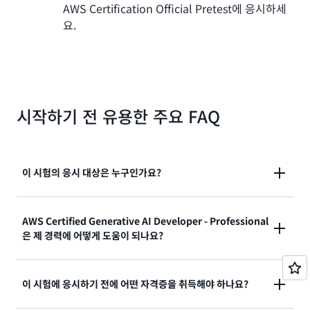
AWS Certification Official Pretest에 응시하세
요.
시작하기 전 유용한 주요 FAQ
이 시험의 응시 대상은 누구인가요?
대상 응시자는 AWS를 기반으로 또는 오픈 소스 기술을
AWS Certified Generative AI Developer - Professional
은 제 경력에 어떻게 도움이 되나요?
사용하여 프로덕션급 애플리케이션을 구축한 2년 이상
의 경험, 일반 AI/ML 또는 데이터 엔지니어링 경험, 생성
형 AI 솔루션을 구현한 1년 이상의 실무 경험이 있어야
AWS Certified Generative AI Developer -
이 시험에 응시하기 전에 어떤 자격증을 취득해야 하나요?
합니다. 대상 응시자는 다음과 같은 AWS 지식을 갖추어
Professional은 Wall Street Journal가 평가했듯이 현
야 합니다.