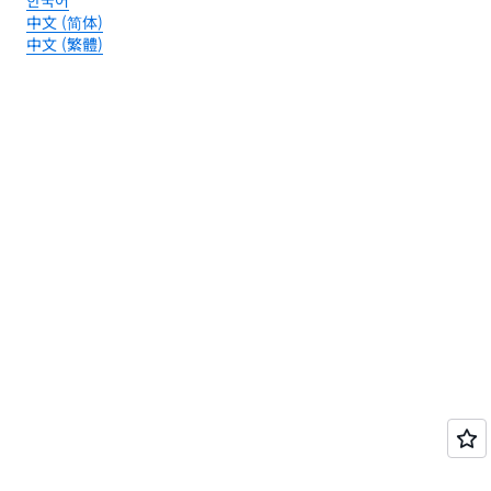
한국어
中文 (简体)
中文 (繁體)