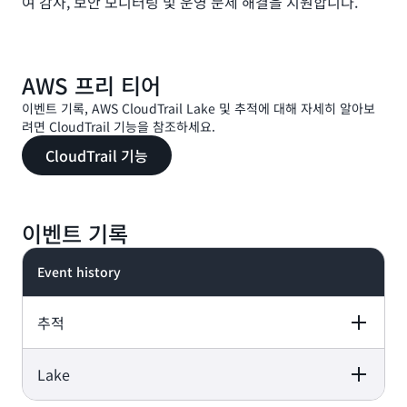
여 감사, 보안 모니터링 및 운영 문제 해결을 지원합니다.
AWS 프리 티어
이벤트 기록, AWS CloudTrail Lake 및 추적에 대해 자세히 알아보
려면 CloudTrail 기능을 참조하세요.
CloudTrail 기능
이벤트 기록
Event history
추적
Lake
CloudTrail logs management events across AWS
services by default and is available for no charge.