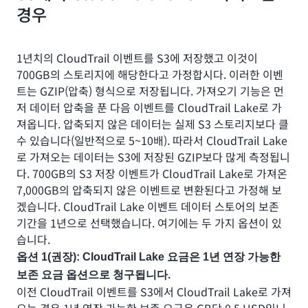
경우
1년치의 CloudTrail 이벤트를 S3에 저장했고 이것이
700GB의 스토리지에 해당한다고 가정합시다. 이러한 이벤
트는 GZIP(압축) 형식으로 저장됩니다. 가져오기 기능은 먼
저 데이터 압축을 푼 다음 이벤트를 CloudTrail Lake로 가
져옵니다. 압축되지 않은 데이터는 실제 S3 스토리지보다 클
수 있습니다(일반적으로 5~10배). 따라서 CloudTrail Lake
로 가져오는 데이터는 S3에 저장된 GZIP보다 많게 측정됩니
다. 700GB의 S3 저장 이벤트가 CloudTrail Lake로 가져온
7,000GB의 압축되지 않은 이벤트로 변환된다고 가정해 보
겠습니다. CloudTrail Lake 이벤트 데이터 스토어의 보존
기간을 1년으로 선택했습니다. 여기에는 두 가지 옵션이 있
습니다.
옵션 1(권장): CloudTrail Lake 요금은 1년 연장 가능한
보존 요금 옵션으로 청구됩니다.
이전 CloudTrail 이벤트를 S3에서 CloudTrail Lake로 가져