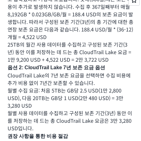
용이 추가로 발생하지 않습니다. 수집 후 367일째부터 매월
8,192GB * 0.023GB/GB/월 = 188.4 USD의 보존 요금이 발
생합니다. 따라서 구성된 보존 기간(3년)의 총 기간에 대한 총
연장 보존 요금은 다음과 같습니다. 188.4 USD/월 * (36-12)
개월 = 4,522 USD
25TB의 월간 사용 데이터를 수집하고 구성된 보존 기간(3
년) 동안 이를 저장하는 데 드는 총 CloudTrail Lake 요금 =
1만 9,200 USD + 4,522 USD = 2만 3,722 USD
옵션 2: CloudTrail Lake 7년 보존 요금 옵션
CloudTrail Lake의 7년 보존 요금을 선택하면 수집 비용에
추가 비용 없이 7년간 보존할 수 있습니다.
월별 수집 요금: 처음 5TB는 GB당 2.5 USD(1만 2,800
USD), 다음 20TB는 GB당 1 USD(2만 480 USD) = 3만
3,280 USD
월별 사용 데이터를 수집하고 구성된 보존 기간(3년) 동안 이
를 저장하는 데 드는 총 CloudTrail Lake 요금은 3만 3,280
USD입니다.
권장 사항을 통한 비용 절감