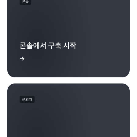
콘솔
콘솔에서 구축 시작
로그인
문의처