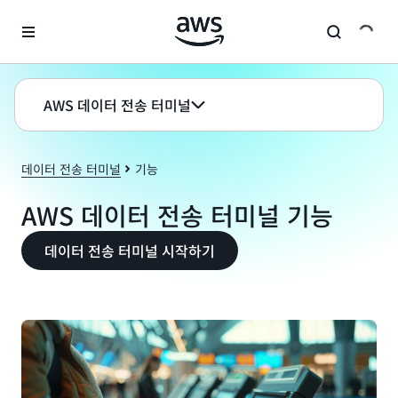
메인 콘텐츠로 건너뛰기
AWS 데이터 전송 터미널
데이터 전송 터미널
기능
AWS 데이터 전송 터미널 기능
데이터 전송 터미널 시작하기