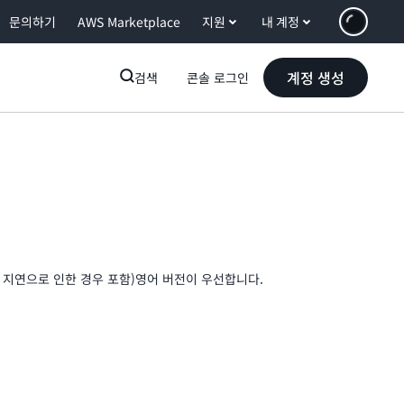
문의하기
AWS Marketplace
지원
내 계정
계정 생성
검색
콘솔 로그인
 지연으로 인한 경우 포함)영어 버전이 우선합니다.