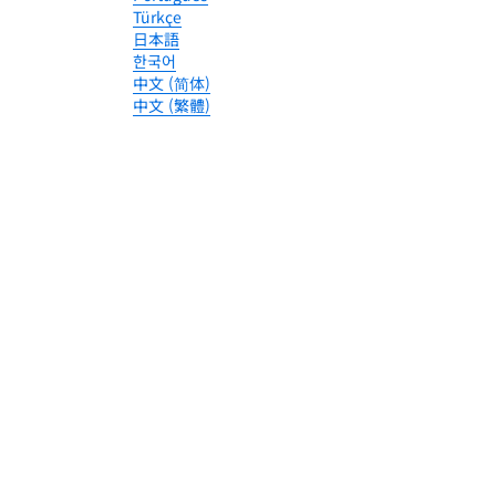
Türkçe
日本語
한국어
中文 (简体)
中文 (繁體)