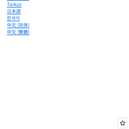
Türkçe
日本語
한국어
中文 (简体)
中文 (繁體)