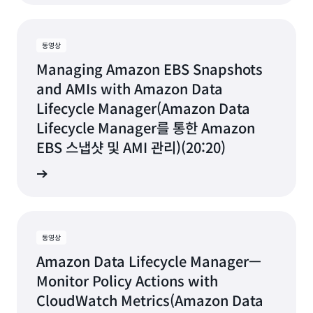
동영상
Managing Amazon EBS Snapshots
and AMIs with Amazon Data
Lifecycle Manager(Amazon Data
Lifecycle Manager를 통한 Amazon
EBS 스냅샷 및 AMI 관리)(20:20)
상 보기
동영상
Amazon Data Lifecycle Manager—
Monitor Policy Actions with
CloudWatch Metrics(Amazon Data