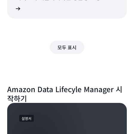
Amazon EBS 스냅샷 자동화)
그 읽기
모두 표시
Amazon Data Lifecyle Manager 시
작하기
설명서