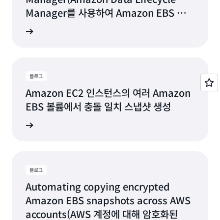
Manager를 사용하여 Amazon EBS 스냅
샷 및 AMI 관리를 자동화)
그 읽기
블로그
Amazon EC2 인스턴스의 여러 Amazon
EBS 볼륨에서 충돌 일치 스냅샷 생성
그 읽기
블로그
Automating copying encrypted
Amazon EBS snapshots across AWS
accounts(AWS 계정에 대해 암호화된