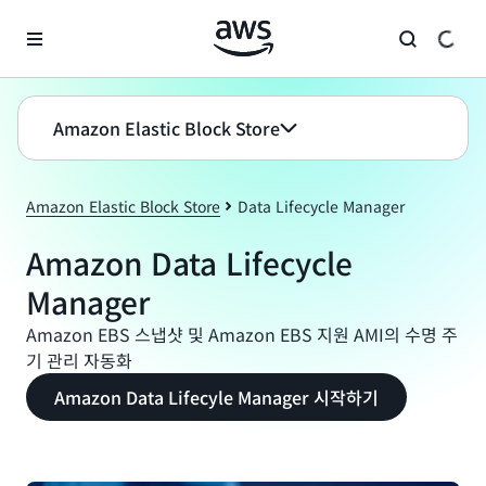
메인 콘텐츠로 건너뛰기
Amazon Elastic Block Store
Amazon Elastic Block Store
Data Lifecycle Manager
Amazon Data Lifecycle
Manager
Amazon EBS 스냅샷 및 Amazon EBS 지원 AMI의 수명 주
기 관리 자동화
Amazon Data Lifecyle Manager 시작하기