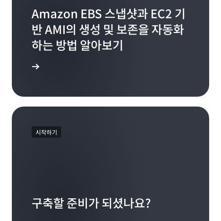
Amazon EBS 스냅샷과 EC2 기
반 AMI의 생성 및 보존을 자동화
하는 방법 알아보기
r 설명서 보기
시작하기
구축할 준비가 되셨나요?