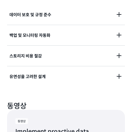
데이터 보호 및 규정 준수
정기적인 백업 일정을 적용하여 데이터를 보호하세요.
백업 및 모니터링 자동화
Amazon Data Lifecycle Manager는 중요한 데이터에
대한 데이터 보호 계획과 함께 자동화된 프로세스 제어
정책과 일정을 정의하여 정기적으로 EBS 스냅샷 및
를 제공합니다. 데이터를 격리된 계정에 백업하는 간소
스토리지 비용 절감
AMI의 생성, 보존 및 삭제를 자동화합니다. I/O를 일시
화된 재해 복구 정책을 만들 수 있습니다. Amazon
중지하고 버퍼를 디스크로 플러시하는 사전 스크립트와
Data Lifecycle Manager는 Amazon EBS 사용자가
데이터의 중요도에 따라 EBS 볼륨을 백업하는 맞춤형
I/O 작업을 재개하고 워크로드를 패치하는 사후 스크립
감사 또는 규정 준수를 위해 백업을 보관할 수 있는 효과
유연성을 고려한 설계
정책을 일관되게 적용하여 비용을 절감합니다.
트를 제공하여 애플리케이션 정합성 보장 EBS 스냅샷의
적인 솔루션을 제공합니다. Amazon EBS의 일부인
Amazon Data Lifecycle Manager는 EBS 리소스를
생성을 자동화할 수 있습니다. 사전 구축된 스크립트는
Amazon Data Lifecycle Manager는 SOC, PCI, 연방
API, AWS Command Line Interface(CLI), AWS
더 효율적으로 관리할 수 있도록 도와줍니다. 가장 중요
기존 AWS Systems Manager(SSM) 문서를 통해 사용
위험 및 권한 관리 프로그램(FedRAMP) 및 ISO를 준수
SDK, Terraform 및 AWS CloudFormation을 사용하
한 애플리케이션에 대한 EBS 스냅샷의 일일 생성하고
할 수 있으며, 자체 SSM 문서를 가져와 스냅샷 초기화
하며 HIPAA 사용에도 적격합니다. 또한 계정 수준의 기
동영상
여 정책을 생성하고 관리할 수 있는 유연성을 확보하세
보존 일정을 용이하게 하는 정책을 구축할 수 있습니다.
전후의 작업을 조정할 수도 있습니다. SSM 문서는
본 정책을 활성화하여 계정의 모든 중요 워크로드를 포
요. 또한 Amazon Data Lifecycle Manager를 사용하
콜드 데이터에는 덜 빈번한 일정을 적용할 수 있습니다.
MySQL, PostgreSQL, SAP HANA, InterSystems
괄적으로 보호합니다.
면 개별 EBS 볼륨, EC2 인스턴스에 연결된 EBS 볼륨 그
또한 정책에 따라 오래된 스냅샷을 삭제하여 정기적으로
IRIS, 전자 건강 기록 시스템 및 Windows 애플리케이션
동영상
룹 또는 EC2 인스턴스의 세 가지 리소스 유형에 대한 정
스냅샷을 정리함으로써 스토리지 비용을 줄일 수 있습니
을 위한 애플리케이션 정합성이 보장되는 스냅샷을 생성
Implement proactive data