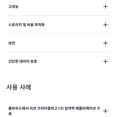
SAP, Oracle 및 Microsoft 제품과 같은 미션 크리티컬
고성능
애플리케이션을 포함하여, 가장 까다로운 고성능 워크로
드에 맞춰 빠르게 확장할 수 있습니다.
가용 영역(AZ) 내 복제를 포함한 고가용성과 io2 Block
스토리지 및 비용 최적화
Express 볼륨의 99.999% 내구성을 통해 장애로부터 보
호할 수 있습니다.
워크로드에 가장 적합한 스토리지를 선택하세요. GB당
보안
요금이 경제적인 볼륨부터 가장 빠른 IOPS 및 처리량을
제공하는 고성능 볼륨 중에서 선택할 수 있습니다.
자체 키 관리 인프라를 구축, 유지 및 보호할 필요 없이
간단한 데이터 보호
블록 스토리지 리소스를 암호화할 수 있습니다. 퍼블릭
액세스를 제한하고 데이터 백업에 잠금을 구성하여 데이
특정 시점 복사본인 Amazon EBS 스냅샷을 사용하여
터에 대한 무단 액세스를 방지합니다.
클라우드의 블록 스토리지 데이터와 온프레미스 블록 데
사용 사례
이터를 보호합니다. Amazon EBS 스냅샷은 재해 복구
를 지원하고, 리전 및 계정 간에 데이터를 마이그레이션
하고, 백업 규정 준수를 개선하는 데 사용할 수 있습니다.
AWS는 Amazon Data Lifecycle Manager와의 통합
클라우드에서 미션 크리티컬하고 I/O 집약적 애플리케이션 구
을 통해 스냅샷의 수명 주기 관리를 더욱 간소화합니다.
축