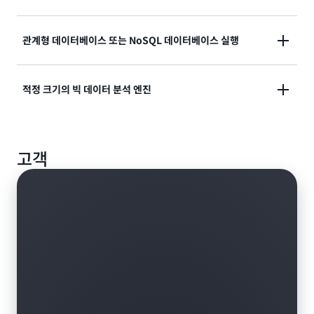
DLM을 사용하면 정책을 생성할 수 있으므로 스냅샷의
생성, 삭제, 보존 및 공유를 비롯한 여러 작업을 자동화할
수 있습니다.
클라우드로 중간 범위의 온프레미스 Storage Area
관계형 데이터베이스 또는 NoSQL 데이터베이스 실행
Network(SAN) 워크로드를 마이그레이션합니다. 미션
크리티컬 애플리케이션을 위한 뛰어난 성능과 고가용성
SAP HANA, Oracle, Microsoft SQL Server,
적정 크기의 빅 데이터 분석 엔진
의 블록 스토리지를 연결합니다.
PostgreSQL, MySQL, Cassandra 및 MongoDB 등 선
택한 데이터베이스를 배포하고 확장할 수 있습니다.
Hadoop 및 Spark와 같은 빅 데이터 분석 엔진에 맞춰
고객
클러스터 크기를 손쉽게 변경하고 볼륨을 자유롭게 분리
한 후 다시 연결할 수 있습니다.