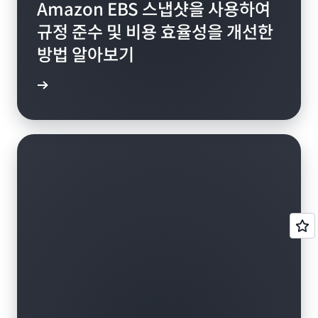
Amazon EBS 스냅샷을 사용하여
규정 준수 및 비용 효율성을 개선한
방법 알아보기
연구 읽기