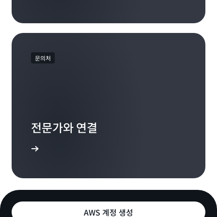
문의처
전문가와 연결
 옵션 탐색
AWS 계정 생성