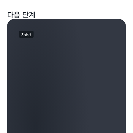
다음 단계
자습서