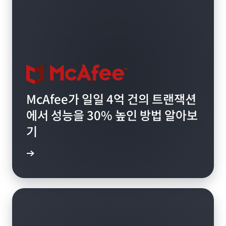
McAfee가 일일 4억 건의 트랜잭션
에서 성능을 30% 높인 방법 알아보
기
연구 읽기