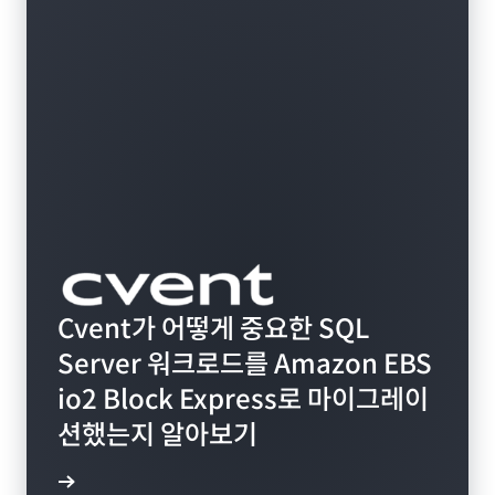
Cvent가 어떻게 중요한 SQL
Server 워크로드를 Amazon EBS
io2 Block Express로 마이그레이
션했는지 알아보기
연구 읽기