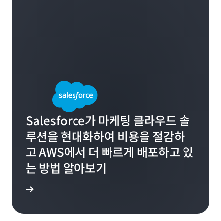
Salesforce가 마케팅 클라우드 솔
루션을 현대화하여 비용을 절감하
고 AWS에서 더 빠르게 배포하고 있
는 방법 알아보기
연구 읽기