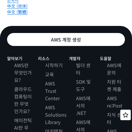
한국어
中文 (简体)
中文 (繁體)
AWS 계정 생성
알아보기
리소스
개발자
도움말
AWS란
시작하기
빌더 센
AWS에
무엇인가
터
문의
교육
요?
SDK 및
지원 티
AWS
클라우드
도구
켓 제출
Trust
컴퓨팅이
Center
AWS에
AWS
란 무엇
서의
re:Post
AWS
인가요?
.NET
Solutions
지식 센
에이전틱
Library
AWS에
터
AI란 무
서의
아키텍처
AWS