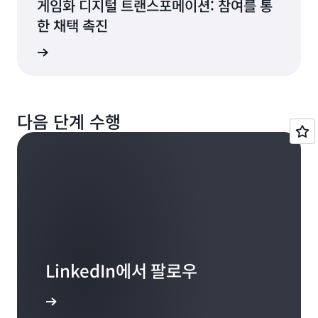
“그런 기술은 어떻게 구해야 할까?” 그리고 바로 이 부
게임화 디지털 트랜스포메이션: 참여를 통
는 그 역할에서 한 발짝 물러나 일명 리버스 멘토링이라
(02:48):
도 시간이 걸리기도 합니다. 저는 운 좋게도 Amazon의
분이 지금까지 투자가 부족했던 부분이라는 생각이 들었
한 채택 촉진
(28:00):
고 부르든 역할을 하든 아니면 그냥 프로젝트 모드로 돌
Edith Cooper
이런 Medley의 운영 구조에서는 직원들의 학습 개발을
훌륭한 인재들과 교류할 기회를 가질 뿐만 아니라,
습니다. 이렇게 저희는, 말하자면 일종의 저기술 방식으
하지만 제 일상과 제가 관여하는 비즈니스를 돌아보면,
입해 직접 이해하고 실무에 뛰어들든, 조직에도 큰 힘이
지원하는 회사들과 협력하고, 6~8명으로 구성된 그룹을
Amazon 고객들과도 폭넓게 교류할 수 있는 기회를 갖
알아보기
로 모든 사람을 고용하고 임금을 지급하는 것과 관련하
“과연 내가 스스로에게 끊임없이 도전하며, 새로운 방식
된다고 생각합니다.
선별하고, 그룹을 지도하는 데 정말 능숙한 뛰어난 코치
게 되었습니다. 이 컨벤션 아레나에서 진행되는 포럼에
여, 대담하게 용기를 내고 인프라를 구축하는 데 정신적
으로 일을 하고 있는가?”라는 질문을 던지게 됩니다. 그
들을 투입하며, 배우고자 하는 것들에 대한 공통된 관심
서는 기술과 클라우드의 현황뿐만 아니라 앞으로 나아갈
에너지를 쏟아 부었죠. 지금은 상황이 엄청나게 나아졌
렇게 한다면 더 이상 정보를 찾아 헤매느라 시간을 허비
사에 따라 사람들이 모이게 합니다. 그리고 사람들은 기
방향을 엿볼 수 있는 기회가 정말 많으니까요.
다고 생각하지만, Goldman Sachs 사례에서 파트너는
(10:58):
Edith Cooper
할 필요도 없고, 더 이상 나를 대신해 줄 사람도 필요 없
다음 단계 수행
존에 소프트 스킬로 알려졌던 역량이 실제로 성공을 실
기술과 과학, 즉 데이터 과학을 실제로 다른 방식으로 활
지금처럼 세상이 빠르게 변하면서 여러 가지 놀라운 일
게 됩니다. 결과적으로, 이전에 그런 일들에 쓰였던 시간
현하는 능력의 기초가 된다는 것을 깨닫게 됩니다. 예를
용하는 데 있어 엔지니어링을 위한 동료였고 위험을 감
들과 어려운 문제가 나타나는 상황에서는 업무를 처리해
(07:29):
을 이제는 끊임없이 변화하는 퍼즐의 조각들에 대해 생
들면 경청과 같은 것들이죠. 경청은 매우 중요합니다. 이
수하는 몇 가지 일에서는 리더였다고 생각합니다. 그리
나가는 방식의 중심이 되는 핵심 가치 체계를 갖추는 것
그리고 이러한 기회에 적극 참여하여 배우는 데 시간을
각하고 맞추어나가는 데 활용할 수 있게 됩니다. 정말 흥
는 효과적인 방식으로 반응하고 의사소통하는 등의 기술
고 그 덕분에 저희는 인재 관리를 한 단계 발전시킬 수 있
이 무엇보다 중요합니다. 철저한 검토, 기회를 쫓는 데 있
투자하는 것이 그 어느 때보다 중요하게 되었습니다.
미로운 일이죠.
을 말합니다. 특히 상대방과 자신의 관점이 다른 상황에
었습니다.
어서의 꼼꼼함, 그리고 위험을 감수하고 실패할 수 있는
Amazon의 이사회 임원으로서 뿐만 아니라, 다양한 비
서 말이죠.
용기, 앞으로 펼쳐질 기회에 대한 비전에는 이 모든 것이
즈니스 구조를 운영하는 개인으로서도 매우 중요합니다.
(28:35):
담겨 있기 때문입니다. 그리고 이러한 것들은 변화하는
(18:43):
그리고 또 하나 흥미로운 점은 ‘인간’의 중요성이 갈수록
(03:33):
환경 속에서도 중심을 잃지 않고 집중할 수 있도록 해주
일례로, 저희는 매니저의 중요성을 고려하는 데 시간을
커지고 있다는 것입니다. 인간은 정말 복잡한 존재이고,
안전한 공간에서 이러한 방법을 연습하고 관련 기술을
는 역할을 합니다.
많이 할애했는데, 조직 경영진이나 조직의 다른 누구라
LinkedIn에서 팔로우
우리는 역사적으로 “잘 듣는 것이 중요하다. 의사소통을
배울 수 있다는 것은 팀원들과 코치 모두에게 정말 특별
도 매니저의 중요성을 인정했습니다. 하지만 거기서 좀
잘한다는 건 좋은 일이다. ...는 좋은 것이다“라는 말들을
한 경험이었습니다.
더 깊은 논의를 이어가기 시작했습니다.
(11:43):
 알아보기
해왔습니다. 하지만 이제 기술과 AI, 생성형 AI가 다양한
그렇다고 모든 세대가 하루아침에 모든 것을 바꿀 수 있