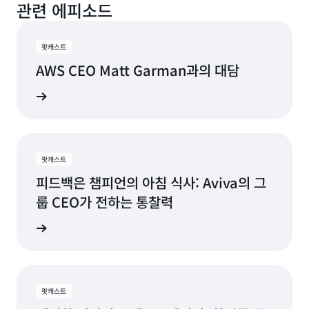
관련 에피소드
설립하자는 것은 제 생각이었으며, 정말 특별한 경험이
는 것이었습니다. 제 경우에는 Goldman Sachs의 사례
신의 관점으로 필터링된 정보가 아니라 실제로 업무를
의 패턴이 다르다는 사실입니다. 분명히 다릅니다.
re:Invent에서 Amazon 리더들을 만나든, 세계 곳곳의
었다고 딸이 자주 말합니다.
였습니다. 본인이 CIO라고 말씀하셨는데, 회사의 최고위
수행하는 사람들의 관점에서 지속적으로 소통하는 것이
주문 처리 센터를 방문하여 고객을 위해 최선을 다하고
인력이 모이는 경영위원회에서 이 회사의 위험을 적절하
매우 중요합니다. 바로 이 부분이 CHRO의 직무를 맡으
고객 약속을 이행하는 Amazon 사람들을 만나든, 일상
팟캐스트
(27:18):
Miriam McLemore
게 모니터링하기 위해 이러한 위험 시스템을 어떻게 강
면서 제게 정말 중요했었다고 생각합니다.
(02:03):
적으로 보게 되는 것들이죠.
Miriam McLemore
확장하세요.
AWS CEO Matt Garman과의 대담
화할 것인지에 대해 들으면서, 영업 및 거래 위험 분야의
그저 엄마와 딸의 모험이 아니라, 코칭이 이루어졌다는
동료, 그리고 그 회사의 비즈니스 리더들과 엄청나게 많
점이 마음에 드네요. Coca-Cola에서 일하던 시절에 경
알아보기
(09:52):
(05:59):
Miriam McLemore
(27:19):
은 시간을 보냈습니다.
Edith Cooper
영진 코치가 있었는데, 제가 발전할 수 있었던 토대가 되
저는 이 일이 세상에서 가장 좋은 직업이라고 말하곤 합
이사회 미팅에서 고객 중심주의가 특별히 강조된다는 말
... 규모가 다르죠. 어쨌든 저한테는 정말 특별한 여정이
어 주었습니다.
니다. 앞으로 비즈니스의 우선순위를 정하는 데 정말 중
을 듣는 건 무척이나 반가운 일입니다. 이것이 제가
었어요. 하지만 그 여정을 생각해 보면, 이제는 그러한 정
(17:54):
요한 역할을 할 대학 졸업생들과 시간을 보내고, 조직에
Amazon에 합류해 지금까지 7년 넘게 몸담고 있는 이유
보를 얻기가 훨씬 쉬워졌다고 생각합니다. 엄청나게 쉬
팟캐스트
그들의 이야기를 들으면서 저는 “음, 필요하긴 하겠군.
서 경력을 쌓은 사람들과 시간을 보내고, 고객과도 시간
(02:18):
중 하나입니다. 저는 소비자 중심 회사라고 자처하는
Edith Cooper
워졌죠. 그래서 제게 있어 가장 큰 과제는 스스로를 계속
피드백은 챔피언의 아침 식사: Aviva의 그
확실히 그런 기술이 좀 필요해. 방법을 찾아봐야겠어”라
을 보내는 것이 제 업무의 일환이었기 때문입니다. 이런
저에게도 경영진 코치가 있었는데, 당시에 저는 “우와,
Coca-Cola에서 일했었습니다. 그래서 어떤 면에서는
해서 불편한 환경에 놓을 시간을 확보하는 것이라고 생
고 생각했죠.
것들이 모두 리더로서, 특히 조직의 CHRO로서 제게 중
룹 CEO가 전하는 통찰력
정말 엄청난 경험이야. 내가 좀 더 일찍 전문적인 코칭을
고객 중심으로의 논리적 전환이기도 했지만, 이는 우리
각합니다. Amazon과 같은 회사에서는 이런 기회를 얻
요했습니다.
받았다면 어땠을까?”라는 생각을 자주 하곤 했죠. 제가
일상 업무의 핵심이기도 합니다. 이것이 여러분에게 왜
기가 좋습니다. 비즈니스가 복잡하고 규모가 매우 크기
알아보기
Goldman Sachs의 리더로서, 그리고 HR 리더로서 재
중요할까요?
(17:59):
Miriam McLemore
때문이죠.
직하면서 긴 시간 동안 고민한 또 다른 문제는 사람들이
“어떻게 구할 수 있을까?”
(10:22):
Miriam McLemore
팀이나 그룹에서 효과적으로 업무를 수행하는 방법을 실
예. 전적으로 동의합니다. 왜냐하면... 리더와의 소통이
(06:46):
Edith Cooper
(28:00):
Miriam McLemore
제로 배울 수 있는 경험을 창출하는 것이었습니다.
제대로 되지 않으면 금방 알아차릴 수 있죠. 리더가 하는
Amazon과 같은 회사에서 유능한 이사회 임원이 되려
(18:00):
팟캐스트
Edith Cooper
그렇겠네요. 예.
말이 조직의 감정을 반영하지 않게 되니까요. 그리고 저
면 시간을 투자하는 것이 무엇보다 중요하고, 또 어느 정