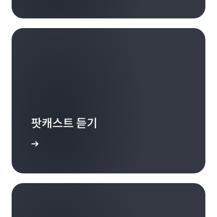
탐색과 발견이라는 직무를 대신 수행하게 될 것을 고려
다는 뜻은 아닙니다. 저 역시 Medley에서 일하면서 많
(18:57):
Miriam McLemore
한다면, 과연 앞으로는 무엇이 더 중요해질까요? 더 중요
은 것을 배우고 있습니다. Medley에서는 여덟 명이 일
바로 ‘매니저의 중요성이란 무엇을 의미하는가?’입니다.
한 것은 지금처럼 서로 대화를 나누는 것입니다.
하고 있습니다. 딸과 저와 함께 일하고 있죠. 딸과 팀원들
맞습니다.
에게서 제가 매일 많은 것들을 배우는 만큼, 저도 그들에
(29:09):
게 배움의 기회를 제공합니다. 이유가 무엇인가요? 사물
Edith Cooper
(18:57):
Edith Cooper
질문을 경청하고, 그런 질문을 하는 이유에 대해 궁금해
을 서로 다른 관점에서 바라보기 때문이죠. 저와는 완전
... 무슨 의미일까요? 정말 중요한 걸까요?
하고, 나중에 다시 생각하고, 그에 따라 다시 대화를 나누
히 다른 시각을 가지고 있습니다. 그래서 이 조합은 정말
고, 여러분과 관계를 발전시키고, 소통 상태를 유지할 방
강력하지만 분명한 목적의식이 필요하죠.
법을 찾는 것이 중요합니다. 이유가 무엇인가요? 그 과정
(19:00):
Miriam McLemore
에서 정말 흥미로운 인사이트를 도출하게 될 것이고, 그
네. 좋습니다
(12:12):
팟캐스트 듣기
Miriam McLemore
것은 태스크보다 더 중요할 것이기 때문입니다.
네. Amazon은 리더에 의존하지 않고 문화를 받아들일
수 있는 일련의 메커니즘이 있어야 한다고 생각합니다.
 알아보기
(19:00):
Edith Cooper
(29:31):
조직 전반에는 일관된 업무 방식이 있습니다. 이사회 차
Miriam McLemore
매니저의 자질은 어떤 것들이 있을까요?
네. 중요한 내용을 많이 말씀해 주셨습니다. 깊이 생각하
원에서 이 업무 방식을 파악하고 논의하고 영향을 미칠
게 만드시네요. 한 훌륭한 Coca-Cola 리더가 팀원들에
수 있을까요?
(19:01):
Miriam McLemore
게 “여러분이 늘 똑같은 방식으로 일하는 것을 보고 싶지
무엇으로 측정해야 할까요?
는 않습니다. 여러분이 깊이 생각하게 된다면 좋겠습니
(12:38):
Edith Cooper
다”라고 말한 적이 있죠.