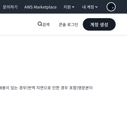
문의하기
AWS Marketplace
지원
내 계정
계정 생성
검색
콘솔 로그인
내용이 있는 경우(번역 지연으로 인한 경우 포함)영문본이