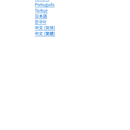
Português
Türkçe
日本語
한국어
中文 (简体)
中文 (繁體)