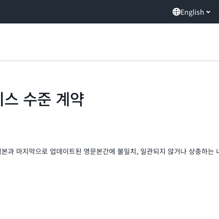
English
서비스 수준 계약
역본과 마지막으로 업데이트된 영문본간에 불일치, 일관되지 않거나 상충하는 