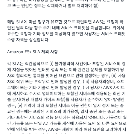
보 또는 민감한 정보는 삭제하거나 별표 처리해야 함)
해당 SLA에 따른 청구가 유효한 것으로 확인되면 AWS는 요청이 확
인된 달의 다음 청구 주기 내에 서비스 크레딧을 지급합니다. 위에서
요구한 요청과 기타 정보를 제공하지 않으면 사용자는 서비스 크레딧
수령 자격을 상실합니다.
Amazon FSx SLA 제외 사항
각 SLA는 직간접적으로 (i) 불가항력적 사건이나 포함된 서비스의 경
계 지점을 벗어난 인터넷 접속 또는 이와 관련된 문제를 포함하여 당
사의 합리적인 통제를 벗어난 요인으로 인해 발생하는 경우, (ii) 사용
자의 작위 또는 부작위로 인해 발생한 경우, (iii) 사용자의장비, 소프
트웨어 또는 기타 기술로 인해 발생한 경우, (iv) 당사가 AWS 사이트
에 게시하고 수시로 업데이트하는 포함된 서비스에 적용되는 최신 기
술 문서(해당 개발자 가이드 포함)를 사용자가 준수하지 않아 발생한
경우, (v) 계약에 따라 포함된 서비스 이용 권한이 일시 정지 또는 종
료된 경우에는 포함된 서비스의 비가용성, 일시 중단 또는 종료 또는
기타 포함된 서비스의 성능 문제에는 적용되지 않습니다. 가용성이 월
간 가동률 또는 단일 AZ 가동률 계산에 사용된 요인 외 다른 요인으로
인해 영향을 받는 경우, AWS는 재량에 따라 해당 요인을 고려하여 서