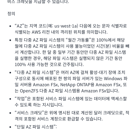
비스 크레딧을 지급할 수 있습니다.
정의
“AZ”는 지역 코드(예: us-west-1a) 다음에 오는 문자 식별자로
식별되는 AWS 리전 내의 격리된 위치를 의미합니다.
특정 다중 AZ 파일 시스템의 “월간 가동률”은 100%에서 해당
월에 다중 AZ 파일 시스템이 사용 불능이었던 시간(분) 비율을 빼
서 계산합니다. 한 달 중 일부 기간 동안만 다중 AZ 파일 시스템
을 실행한 경우, 해당 파일 시스템은 실행되지 않은 기간 동안
100% 사용 가능한 것으로 간주됩니다.
“다중 AZ 파일 시스템”은 여러 AZ에 걸쳐 활성-대기 장애 조치
구성으로 동시에 배포된 한 쌍의 파일 서버가 있는 Windows 파
일 서버용 Amazon FSx, NetApp ONTAP용 Amazon FSx, 또
는 OpenZFS 다중 AZ 파일 시스템용 Amazon FSx입니다.
“작업”은 포함된 서비스 파일 시스템에 있는 데이터에 액세스할
수 있도록 하는 지시입니다.
“서비스 크레딧”은 위에 명시된 대로 계산된 달러 크레딧으로, 적
격의 포함된 서비스 계정으로 환급할 수 있습니다.
“단일 AZ 파일 시스템”: