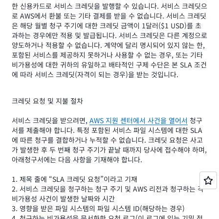
한 신용카드로 서비스 크레딧을 발행할 수 있습니다. 서비스 크레딧으
로 AWS에서 환불 또는 기타 결제를 받을 수 없습니다. 서비스 크레딧
은 해당 월별 청구 주기에 대한 크레딧 금액이 1달러($1 USD)를 초
과하는 경우에만 적용 및 발급됩니다. 서비스 크레딧은 다른 계정으로
양도하거나 적용할 수 없습니다. 계약에 달리 명시되어 있지 않는 한,
포함된 서비스를 제공하지 못하거나 사용할 수 없는 경우, 또는 기타
비가용성에 대한 귀하의 유일하고 배타적인 구제 수단은 본 SLA 조건
에 따라 서비스 크레딧(자격이 되는 경우)을 받는 것입니다.
크레딧 요청 및 지불 절차
서비스 크레딧을 받으려면,
AWS 지원 센터에서 사건을 열어서
청구
서를 제출해야 합니다. 특정 포함된 서비스 파일 시스템에 대한 SLA
에 따른 청구를 결합하거나 누적할 수 없습니다. 크레딧 요청은 사고
가 발생한 후 두 번째 청구 주기가 끝날 때까지 당사에 접수해야 하며,
아래청구서에는 다음 사항을 기재해야 합니다.
1. 제목 줄에 “SLA 크레딧 요청”이라고 기재
2. 서비스 크레딧을 청구하는 청구 주기 및 AWS 리전과 청구하는 각
비가용성 사건이 발생한 날짜와 시간
3. 영향을 받은 파일 시스템의 파일 시스템 ID(해당하는 경우)
4. 청구하는 비가용성을 문서화한 요청 로그(이 로그에 있는 기밀 정