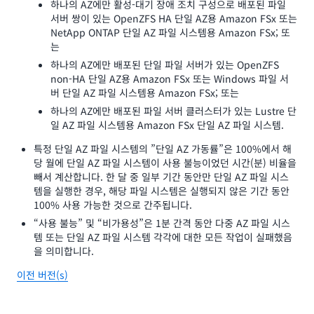
하나의 AZ에만 활성-대기 장애 조치 구성으로 배포된 파일
서버 쌍이 있는 OpenZFS HA 단일 AZ용 Amazon FSx 또는
NetApp ONTAP 단일 AZ 파일 시스템용 Amazon FSx; 또
는
하나의 AZ에만 배포된 단일 파일 서버가 있는 OpenZFS
non-HA 단일 AZ용 Amazon FSx 또는 Windows 파일 서
버 단일 AZ 파일 시스템용 Amazon FSx; 또는
하나의 AZ에만 배포된 파일 서버 클러스터가 있는 Lustre 단
일 AZ 파일 시스템용 Amazon FSx 단일 AZ 파일 시스템.
특정 단일 AZ 파일 시스템의 ”단일 AZ 가동률”은 100%에서 해
당 월에 단일 AZ 파일 시스템이 사용 불능이었던 시간(분) 비율을
빼서 계산합니다. 한 달 중 일부 기간 동안만 단일 AZ 파일 시스
템을 실행한 경우, 해당 파일 시스템은 실행되지 않은 기간 동안
100% 사용 가능한 것으로 간주됩니다.
“사용 불능” 및 “비가용성”은 1분 간격 동안 다중 AZ 파일 시스
템 또는 단일 AZ 파일 시스템 각각에 대한 모든 작업이 실패했음
을 의미합니다.
이전 버전(s)