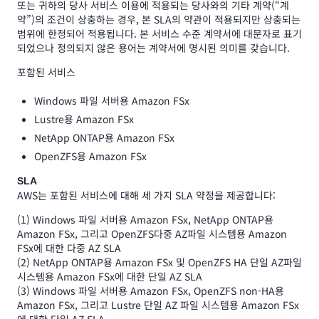
또는 귀하의 당사 서비스 이용에 적용되는 당사와의 기타 계약(“계
약”)의 조건이 상충하는 경우, 본 SLA의 약관이 적용되지만 상충되는
범위에 한정되어 적용됩니다. 본 서비스 수준 계약서에 대문자로 표기
되었으나 정의되지 않은 용어는 계약서에 명시된 의미를 갖습니다.
포함된 서비스
Windows 파일 서버용 Amazon FSx
Lustre용 Amazon FSx
NetApp ONTAP용 Amazon FSx
OpenZFS용 Amazon FSx
SLA
AWS는 포함된 서비스에 대해 세 가지 SLA 약정을 제공합니다:
(1) Windows 파일 서버용 Amazon FSx, NetApp ONTAP용
Amazon FSx, 그리고 OpenZFS다중 AZ파일 시스템용 Amazon
FSx에 대한 다중 AZ SLA
(2) NetApp ONTAP용 Amazon FSx 및 OpenZFS HA 단일 AZ파일
시스템용 Amazon FSx에 대한 단일 AZ SLA
(3) Windows 파일 서버용 Amazon FSx, OpenZFS non-HA용
Amazon FSx, 그리고 Lustre 단일 AZ 파일 시스템용 Amazon FSx