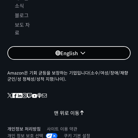
소식
블로그
보도 자
료
English
Amazon은 기회 균등을 보장하는 기업입니다(소수/여성/장애/재향
군인/성 정체성/성적 지향/나이).
맨 위로 이동
개인정보 처리방침
사이트 이용 약관
개인 정보 보호 선택
쿠키 기본 설정