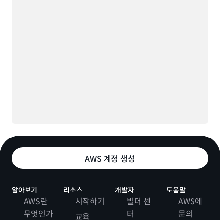
AWS 계정 생성
알아보기
리소스
개발자
도움말
AWS란
시작하기
빌더 센
AWS에
무엇인가
터
문의
교육