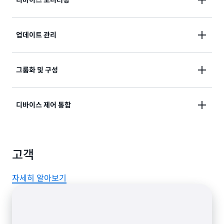
장비 메타데이터를 모니터랑하고 서비스 알림을 통해 정
업데이트 관리
책 변경 사항을 설정하여 디바이스 구성이나 특이한 동
작에 대한 알림을 제공합니다.
대량 업데이트를 수행하고 무선 업데이트(예: 펌웨어 및
그룹화 및 구성
버그 수정 사항)의 배포 속도를 제어하며 자동 업데이트
모니터링에 대해 자세히 알아보기
에 대한 지속적인 작업을 정의합니다.
특정 영역의 모든 센서와 같이 디바이스의 논리적 그룹
디바이스 제어 통합
을 생성하여 몇 번의 클릭으로 원격 작업을 위해 플릿을
원격 관리에 대해 자세히 알아보기
구성하고 대상을 지정합니다.
ZigBee, Z-Wave 또는 Wi-Fi 프로토콜 중 어떤 걸 사용
고객
하더라도 센서, 카메라, 디바이스를 원활하게 제어할 수
디바이스 그룹화에 대해 자세히 알아보기
있습니다. 전용 디바이스와 서드 파티 디바이스 간의 격
차를 해소하는 IoT 허브 또는 게이트웨이를 구축해 보세
자세히 알아보기
요. 클라우드-클라우드 커넥터를 사용해 클라우드 연결
디바이스를 애플리케이션에 통합하여 완전한 스마트 솔
루션을 만들 수 있습니다.