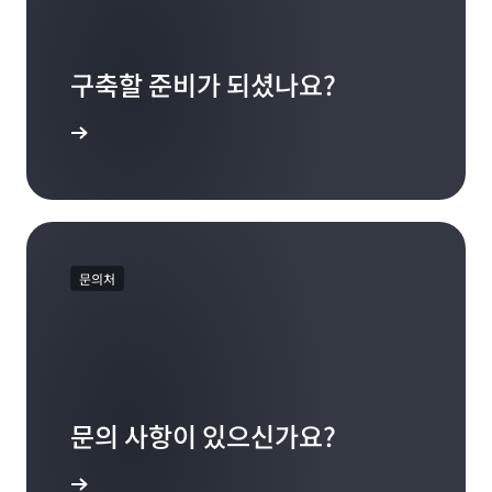
구축할 준비가 되셨나요?
 증명 구축
문의처
문의 사항이 있으신가요?
 소통하기