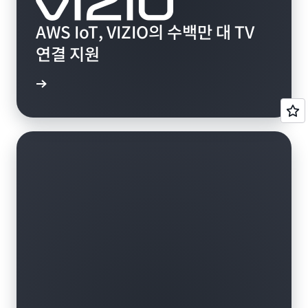
AWS IoT, VIZIO의 수백만 대 TV
연결 지원
상 보기