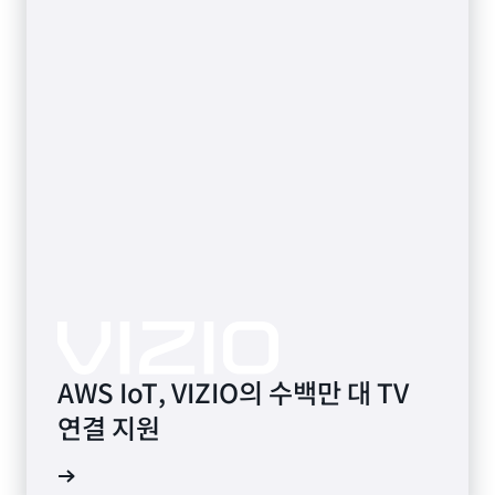
AWS IoT, VIZIO의 수백만 대 TV
연결 지원
상 보기