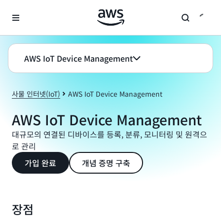
메인 콘텐츠로 건너뛰기
AWS IoT Device Management
사물 인터넷(IoT)
AWS IoT Device Management
AWS IoT Device Management
대규모의 연결된 디바이스를 등록, 분류, 모니터링 및 원격으
로 관리
가입 완료
개념 증명 구축
장점