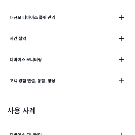
대규모 디바이스 플릿 관리
플릿 유지 관리 및 워크플로 업데이트를 간소화하도록
시간 절약
유연한 계층 구조에 디바이스를 빠르게 온보딩하고 구성
합니다. 플릿의 상태를 관리하고 펌웨어 업데이트와 재
정보에 기반한 의사결정을 내릴 수 있도록 특정 속성에
디바이스 모니터링
부팅 같은 실시간 작업을 원격으로 수행합니다.
기반한 디바이스 검색을 필터링하여 시간을 절약합니다.
디바이스 플릿 상태를 안전하게 원격으로 모니터링하고
고객 경험 연결, 통합, 향상
추세를 분석하며 문제를 해결하고 대규모로 업데이트를
푸시합니다.
ZigBee, Z-Wave, Wi-Fi 프로토콜 전체에서 디바이스를
사용 사례
원활하게 통합하는 통합된 IoT 솔루션을 구축하면 클라
우드 기반인지 또는 로컬로 연결되어 있는지 여부와 관
계없이, 사용자가 직관적인 단일 인터페이스를 통해 모
든 제조업체의 커넥티드 제품을 제어할 수 있습니다.
디바이스 모니터링